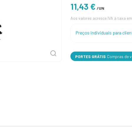
11,43 €
/UN
Aos valores acresce IVA à taxa em
Preços individuais para cli
PORTES GRÁTIS
Compras de va