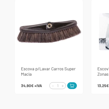
Escova p/Lavar Carros Super
Escov
Macia
Zonas
34,90€
+IVA
13,25