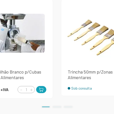
ilhão Branco p/Cubas
Trincha 50mm p/Zonas
 Alimentares
Alimentares
Sob consulta
€
+IVA