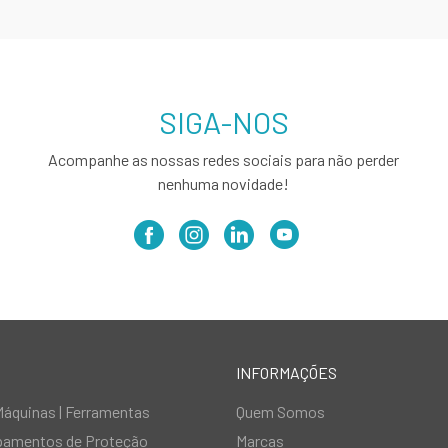
SIGA-NOS
Acompanhe as nossas redes sociais para não perder
nenhuma novidade!
INFORMAÇÕES
Máquinas | Ferramentas
Quem Somos
ipamentos de Proteção
Marcas