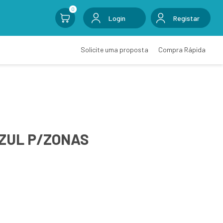
0
Login
Registar
Solicite uma proposta
Compra Rápida
AZUL P/ZONAS