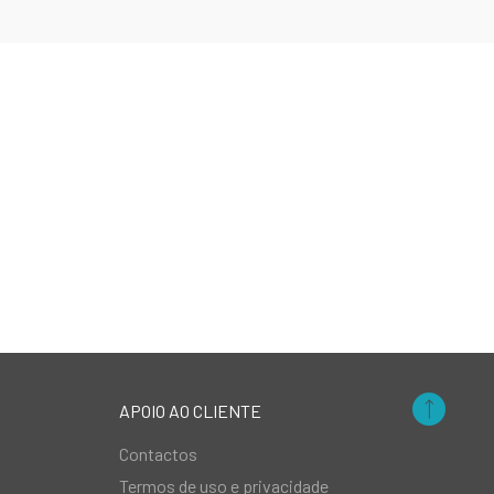
APOIO AO CLIENTE
Contactos
Termos de uso e privacidade