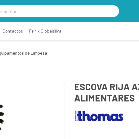
Contactos
Fein x Globalsilva
quipamentos de Limpeza
ESCOVA RIJA 
ALIMENTARES