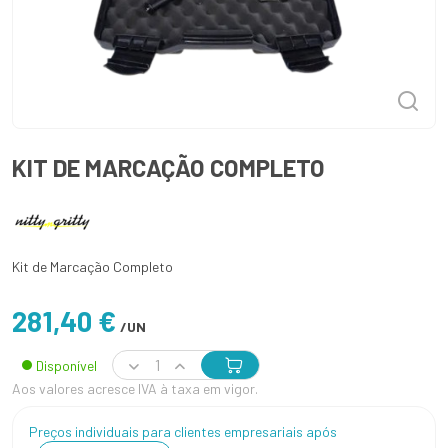
KIT DE MARCAÇÃO COMPLETO
Kit de Marcação Completo
281,40 €
/UN
Disponível
Aos valores acresce IVA à taxa em vigor.
Preços individuais para clientes empresariais após