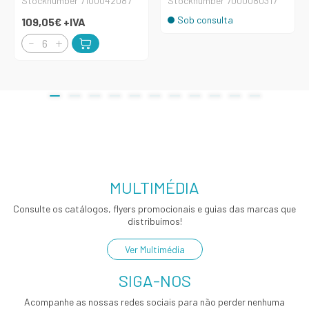
Stocknumber 7100042087
Stocknumber 7000080317
Sob consulta
109,05€
+IVA
MULTIMÉDIA
Consulte os catálogos, flyers promocionais e guias das marcas que
distribuímos!
Ver Multimédia
SIGA-NOS
Acompanhe as nossas redes sociais para não perder nenhuma