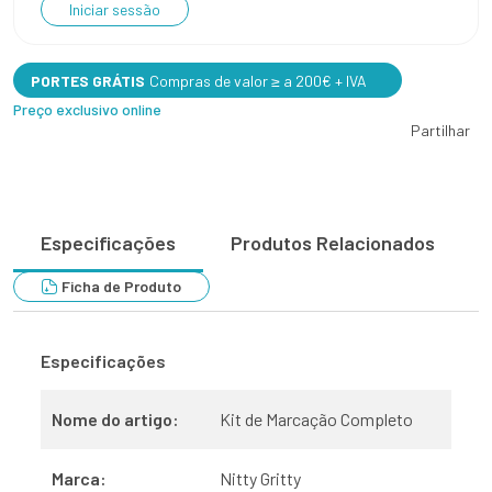
Iniciar sessão
PORTES GRÁTIS
Compras de valor ≥ a 200€ + IVA
Preço exclusivo online
Partilhar
Especificações
Produtos Relacionados
Ficha de Produto
Especificações
Nome do artigo:
Kit de Marcação Completo
Marca:
Nitty Gritty