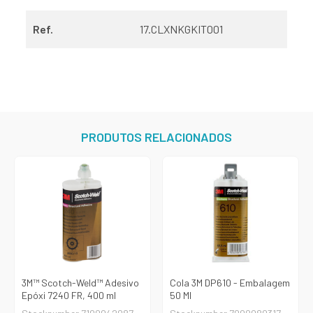
Ref.
17.CLXNKGKIT001
PRODUTOS RELACIONADOS
3M™ Scotch-Weld™ Adesivo
Cola 3M DP610 - Embalagem
Epóxi 7240 FR, 400 ml
50 Ml