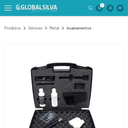
0
Produtos
Setores
Metal
Acabamentos