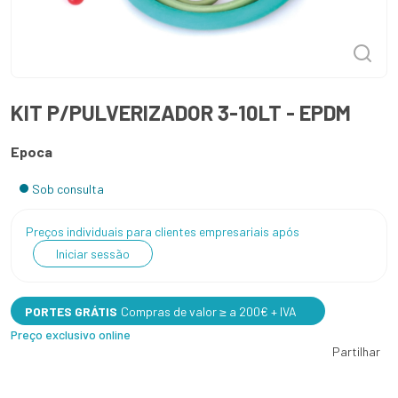
KIT P/PULVERIZADOR 3-10LT - EPDM
Epoca
Sob consulta
Preços individuais para clientes empresariais após
Iniciar sessão
PORTES GRÁTIS
Compras de valor ≥ a 200€ + IVA
Preço exclusivo online
Partilhar