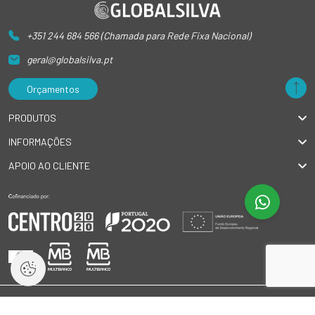
+351 244 684 566 (Chamada para Rede Fixa Nacional)
geral@globalsilva.pt
Orçamentos
PRODUTOS
INFORMAÇÕES
APOIO AO CLIENTE
© 2026 GlobalSilva
|
Todos os direitos reservados