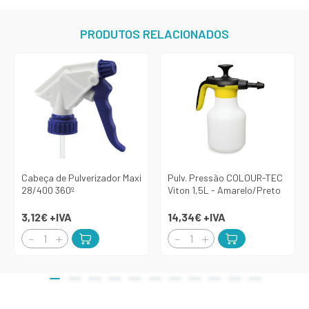
PRODUTOS RELACIONADOS
Cabeça de Pulverizador Maxi
Pulv. Pressão COLOUR-TEC
28/400 360º
Viton 1,5L - Amarelo/Preto
3,12€
+IVA
14,34€
+IVA