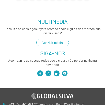
MULTIMÉDIA
Consulte os catálogos, flyers promocionais e guias das marcas que
distribuímos!
Ver Multimédia
SIGA-NOS
Acompanhe as nossas redes sociais para não perder nenhuma
novidade!
+351 244 684 566 (Chamada para Rede Fixa Nacional)