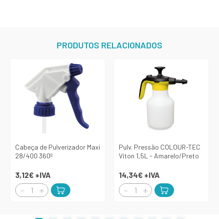
PRODUTOS RELACIONADOS
Cabeça de Pulverizador Maxi
Pulv. Pressão COLOUR-TEC
28/400 360º
Viton 1,5L - Amarelo/Preto
3,12€
+IVA
14,34€
+IVA