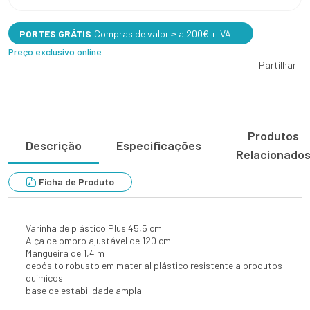
PORTES GRÁTIS
Compras de valor ≥ a 200€ + IVA
Preço exclusivo online
Partilhar
Produtos
Descrição
Especificações
Relacionado
Ficha de Produto
Varinha de plástico Plus 45,5 cm
Alça de ombro ajustável de 120 cm
Mangueira de 1,4 m
depósito robusto em material plástico resistente a produtos
químicos
base de estabilidade ampla