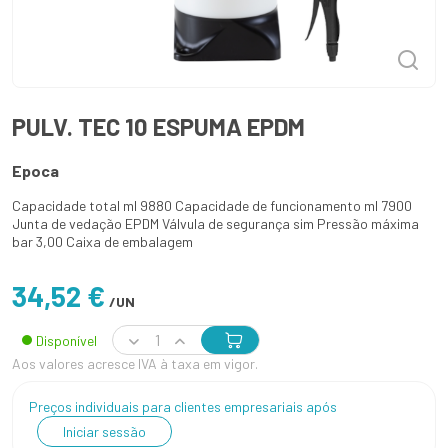
PULV. TEC 10 ESPUMA EPDM
Epoca
Capacidade total ml 9880 Capacidade de funcionamento ml 7900
Junta de vedação EPDM Válvula de segurança sim Pressão máxima
bar 3,00 Caixa de embalagem
34,52 €
/UN
Disponível
Aos valores acresce IVA à taxa em vigor.
Preços individuais para clientes empresariais após
Iniciar sessão