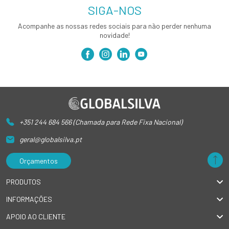
SIGA-NOS
Acompanhe as nossas redes sociais para não perder nenhuma
novidade!
+351 244 684 566 (Chamada para Rede Fixa Nacional)
geral@globalsilva.pt
Orçamentos
PRODUTOS
INFORMAÇÕES
APOIO AO CLIENTE