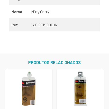
Marca:
Nitty Gritty
Ref.
17.PICFMI001.06
PRODUTOS RELACIONADOS