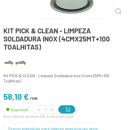
KIT PICK & CLEAN - LIMPEZA
SOLDADURA INOX (4CMX25MT+100
TOALHITAS)
Kit PICK & CLEAN - Limpeza Soldadura Inox (4cmx25Mt+100
Toalhitas)
58,10 €
/UN
Disponível
Aos valores acresce IVA à taxa em vigor.
Preços individuais para clientes empresariais após