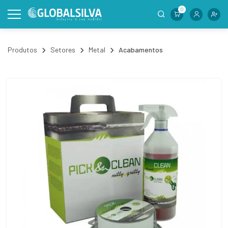
0
Produtos
Setores
Metal
Acabamentos