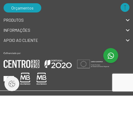
Orçamentos
PRODUTOS
INFORMAÇÕES
APOIO AO CLIENTE
© 2026 GlobalSilva
|
Todos os direitos reservados