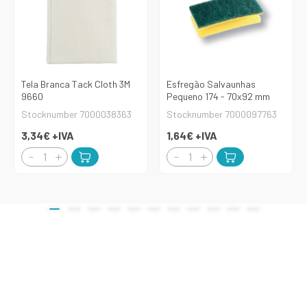
Tela Branca Tack Cloth 3M
Esfregão Salvaunhas
9660
Pequeno 174 - 70x92 mm
Stocknumber 7000038363
Stocknumber 7000097763
3,34€
+IVA
1,64€
+IVA