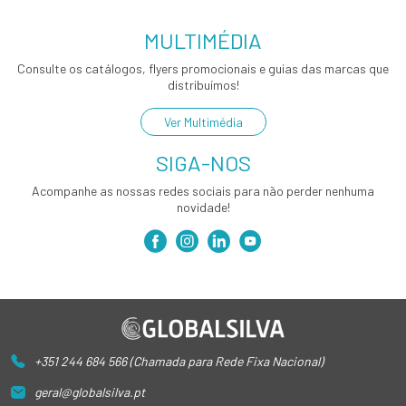
MULTIMÉDIA
Consulte os catálogos, flyers promocionais e guias das marcas que
distribuímos!
Ver Multimédia
SIGA-NOS
Acompanhe as nossas redes sociais para não perder nenhuma
novidade!
+351 244 684 566 (Chamada para Rede Fixa Nacional)
geral@globalsilva.pt