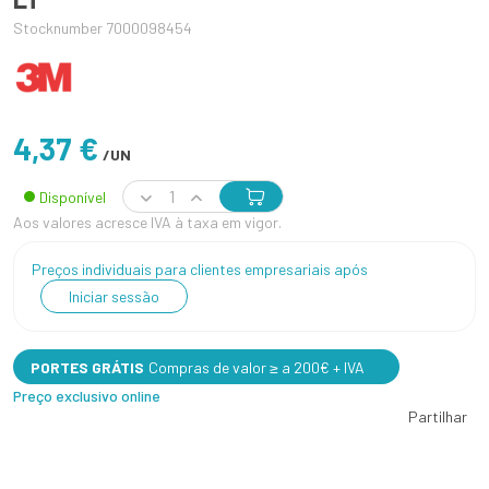
Stocknumber 7000098454
4,37 €
/UN
Disponível
Aos valores acresce IVA à taxa em vigor.
Preços individuais para clientes empresariais após
Iniciar sessão
PORTES GRÁTIS
Compras de valor ≥ a 200€ + IVA
Preço exclusivo online
Partilhar