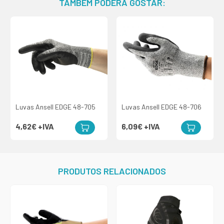
TAMBÉM PODERÁ GOSTAR:
Luvas Ansell EDGE 48-705
Luvas Ansell EDGE 48-706
4,62€
+IVA
6,09€
+IVA
PRODUTOS RELACIONADOS