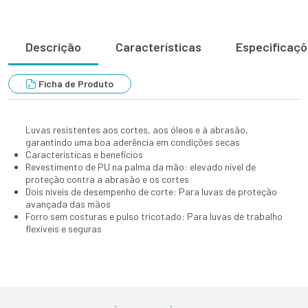
Descrição
Características
Especificaç
Ficha de Produto
Luvas resistentes aos cortes, aos óleos e à abrasão,
garantindo uma boa aderência em condições secas
Características e benefícios
Revestimento de PU na palma da mão: elevado nível de
proteção contra a abrasão e os cortes
Dois níveis de desempenho de corte: Para luvas de proteção
avançada das mãos
Forro sem costuras e pulso tricotado: Para luvas de trabalho
flexíveis e seguras