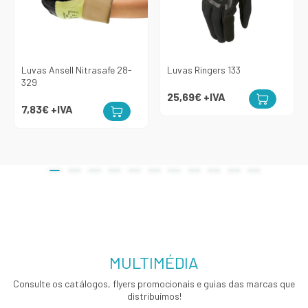
Luvas Ansell Nitrasafe 28-
Luvas Ringers 133
329
25,69€
+IVA
7,83€
+IVA
MULTIMÉDIA
Consulte os catálogos, flyers promocionais e guias das marcas que
distribuímos!