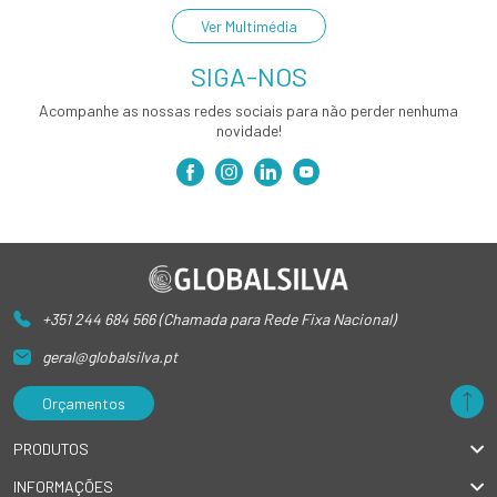
Ver Multimédia
SIGA-NOS
Acompanhe as nossas redes sociais para não perder nenhuma
novidade!
+351 244 684 566 (Chamada para Rede Fixa Nacional)
geral@globalsilva.pt
Orçamentos
PRODUTOS
INFORMAÇÕES