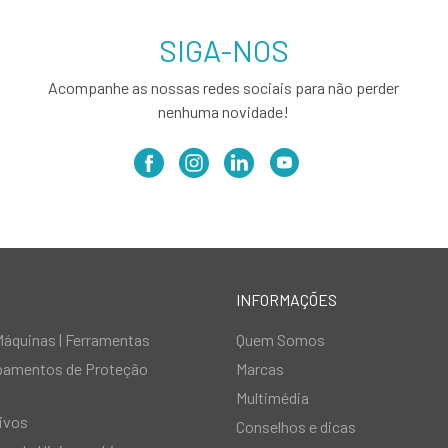
SIGA-NOS
Acompanhe as nossas redes sociais para não perder
nenhuma novidade!
INFORMAÇÕES
Máquinas | Ferramentas
Quem Somos
ipamentos de Proteção
Marcas
Multimédia
ivos
Conselhos e dicas