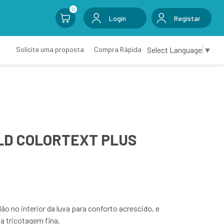
0
Login
Registar
Select Language
▼
Solicite uma proposta
Compra Rápida
LD COLORTEXT PLUS
ão no interior da luva para conforto acrescido, e
a tricotagem fina.