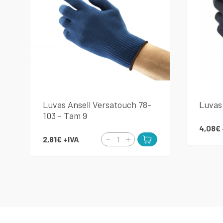
Luvas Ansell Versatouch 78-
Luvas 
103 - Tam 9
4,08€
2,81€
+IVA