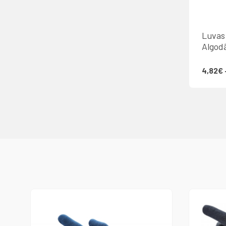
Luvas
Algod
4,82€