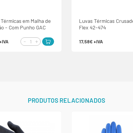
 Térmicas em Malha de
Luvas Térmicas Crusad
ão - Com Punho GAC
Flex 42-474
+IVA
17,58€
+IVA
PRODUTOS RELACIONADOS