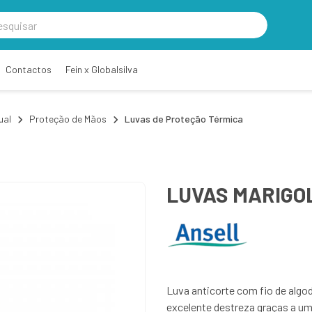
Contactos
Fein x Globalsilva
ual
Proteção de Mãos
Luvas de Proteção Térmica
LUVAS MARIGO
Luva anticorte com fio de algod
excelente destreza graças a um