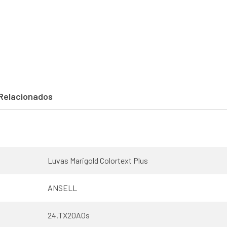
Relacionados
Luvas Marigold Colortext Plus
ANSELL
24.TX20A0s