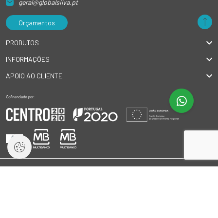
geral@globalsilva.pt
Orçamentos
PRODUTOS
INFORMAÇÕES
APOIO AO CLIENTE
© 2026 GlobalSilva
|
Todos os direitos reservados