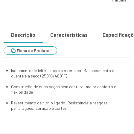
Descrição
Características
Especificaç
Ficha de Produto
Isolamento de feltro e barreira térmica: Manuseamento a
quente e a seco (250˚C/480˚F)
Construção de duas peças sem costura: maior conforto e
flexibilidade
Revestimento de nitrilo ligado: Resistência a rasgões,
perfurações, abrasão e cortes