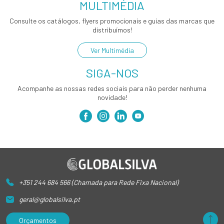
MULTIMÉDIA
Consulte os catálogos, flyers promocionais e guias das marcas que
distribuímos!
Ver Multimédia
SIGA-NOS
Acompanhe as nossas redes sociais para não perder nenhuma
novidade!
+351 244 684 566 (Chamada para Rede Fixa Nacional)
geral@globalsilva.pt
Orçamentos