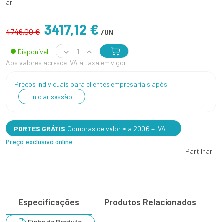
ar.
3417,12 €
4746,00 €
/UN
Disponível
Aos valores acresce IVA à taxa em vigor.
Preços individuais para clientes empresariais após
Iniciar sessão
PORTES GRÁTIS
Compras de valor ≥ a 200€ + IVA
Preço exclusivo online
Partilhar
Especificações
Produtos Relacionados
Ficha de Produto