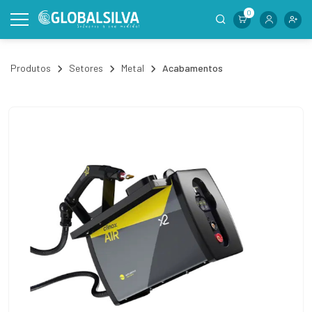
0
Produtos
Setores
Metal
Acabamentos