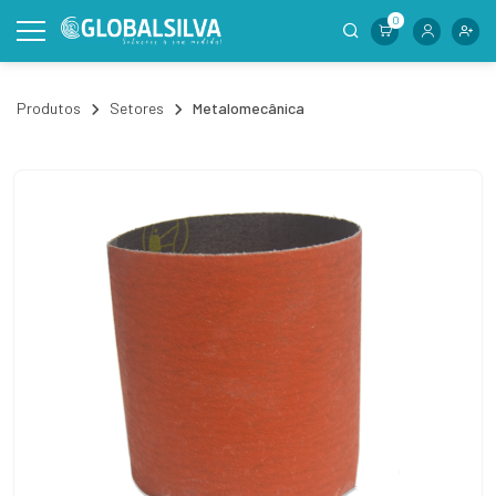
0
Produtos
Setores
Metalomecânica