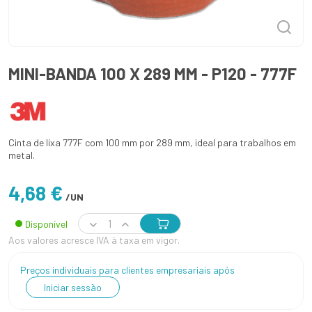
MINI-BANDA 100 X 289 MM - P120 - 777F
Cinta de lixa 777F com 100 mm por 289 mm, ideal para trabalhos em
metal.
4,68 €
/UN
Disponível
Aos valores acresce IVA à taxa em vigor.
Preços individuais para clientes empresariais após
Iniciar sessão