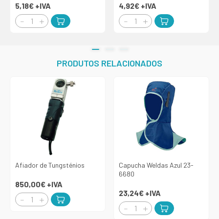
5,18€
+IVA
4,92€
+IVA
PRODUTOS RELACIONADOS
Afiador de Tungsténios
Capucha Weldas Azul 23-
6680
850,00€
+IVA
23,24€
+IVA