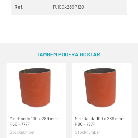
Ref.
17.100x289P120
TAMBÉM PODERÁ GOSTAR:
Mini-Banda 100 x 289 mm -
Mini-Banda 100 x 289 mm -
P60 - 777F
P80 - 777F
Stocknumber
Stocknumber