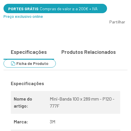
PORTES GRÁTIS
Compras de valor ≥ a 200€ + IVA
Preço exclusivo online
Partilhar
Especificações
Produtos Relacionados
Ficha de Produto
Especificações
Nome do
Mini-Banda 100 x 289 mm - P120 -
artigo:
777F
Marca:
3M