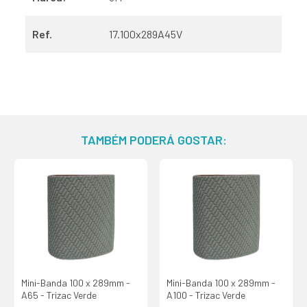
Ref.
17.100x289A45V
TAMBÉM PODERÁ GOSTAR:
Mini-Banda 100 x 289mm -
Mini-Banda 100 x 289mm -
A65 - Trizac Verde
A100 - Trizac Verde