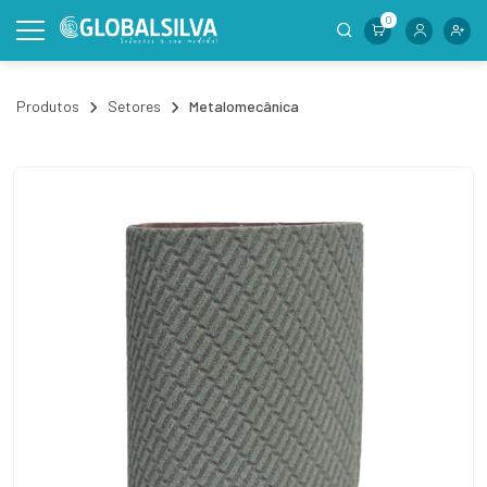
0
Produtos
Setores
Metalomecânica