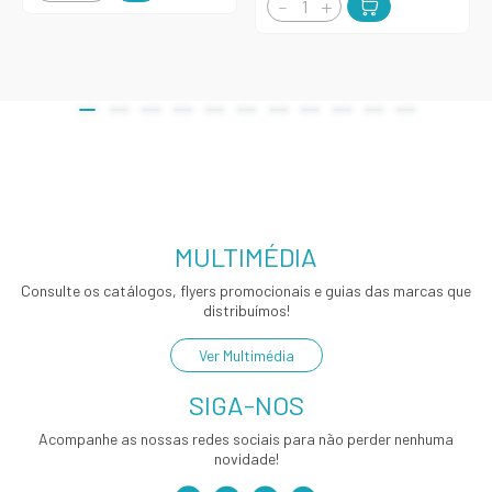
MULTIMÉDIA
Consulte os catálogos, flyers promocionais e guias das marcas que
distribuímos!
Ver Multimédia
SIGA-NOS
Acompanhe as nossas redes sociais para não perder nenhuma
novidade!