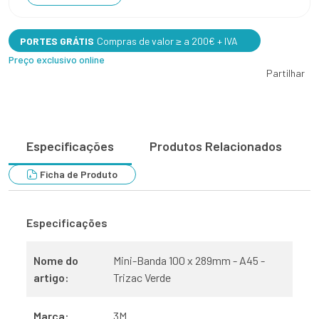
PORTES GRÁTIS
Compras de valor ≥ a 200€ + IVA
Preço exclusivo online
Partilhar
Especificações
Produtos Relacionados
Ficha de Produto
Especificações
Nome do
Mini-Banda 100 x 289mm - A45 -
artigo:
Trizac Verde
Marca:
3M