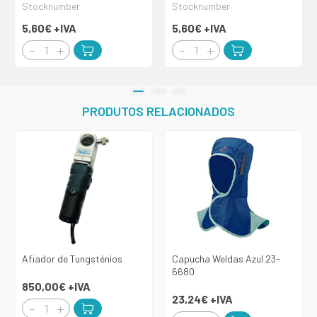
Stocknumber
Stocknumber
5,60€
+IVA
5,60€
+IVA
PRODUTOS RELACIONADOS
Afiador de Tungsténios
Capucha Weldas Azul 23-
6680
850,00€
+IVA
23,24€
+IVA