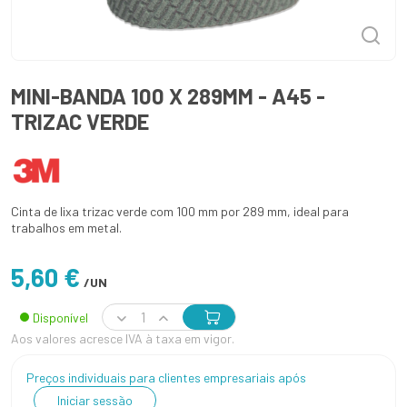
MINI-BANDA 100 X 289MM - A45 -
TRIZAC VERDE
Cinta de lixa trizac verde com 100 mm por 289 mm, ideal para
trabalhos em metal.
5,60 €
/UN
Disponível
Aos valores acresce IVA à taxa em vigor.
Preços individuais para clientes empresariais após
Iniciar sessão