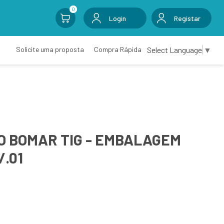
0
Login
Registar
Select Language
▼
Solicite uma proposta
Compra Rápida
O BOMAR TIG - EMBALAGEM
/.01