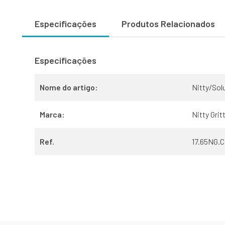
Especificações
Produtos Relacionados
Especificações
Nome do artigo:
Nitty/Sol
Marca:
Nitty Grit
Ref.
17.65NG.