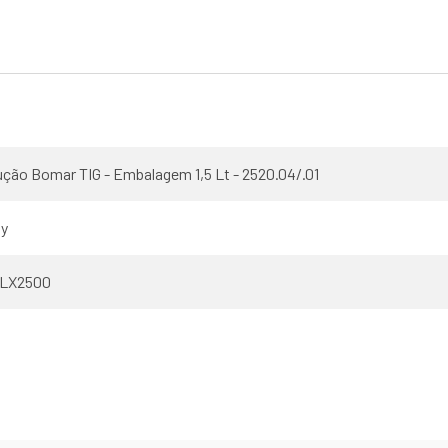
ução Bomar TIG - Embalagem 1,5 Lt - 2520.04/.01
ty
CLX2500