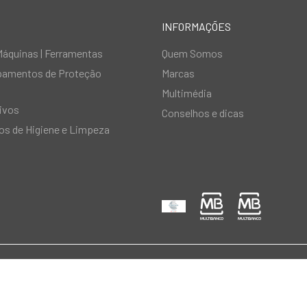
INFORMAÇÕES
Máquinas | Ferramentas
Quem Somos
ipamentos de Proteção
Marcas
Multimédia
ivos
Conselhos e dicas
s de Higiene e Limpeza