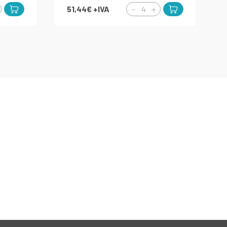
51,44€
+IVA