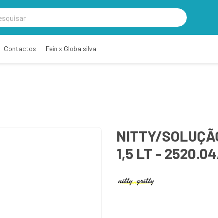
Contactos
Fein x Globalsilva
NITTY/SOLUÇÃ
1,5 LT - 2520.04