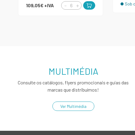
Sob c
109,05€
+IVA
MULTIMÉDIA
Consulte os catálogos, flyers promocionais e guias das
marcas que distribuímos!
Ver Multimédia