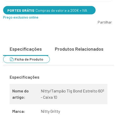
PORTES GRÁTIS
Compras de valor ≥ a 200€ + IVA
Preço exclusivo online
Partilhar
Especificações
Produtos Relacionados
Ficha de Produto
Especificações
Nome do
Nitty/Tampão Tig Bond Estreito 60º
artigo:
- Caixa 10
Marca:
Nitty Gritty