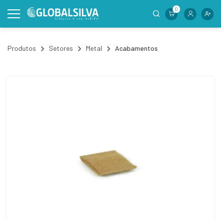
0
Produtos
Setores
Metal
Acabamentos