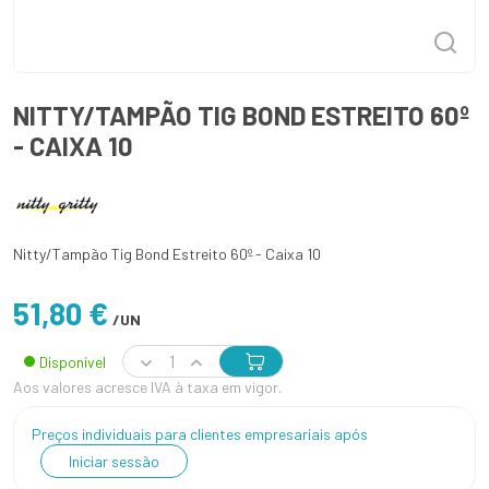
NITTY/TAMPÃO TIG BOND ESTREITO 60º
- CAIXA 10
Nitty/Tampão Tig Bond Estreito 60º - Caixa 10
51,80 €
/UN
Disponível
Aos valores acresce IVA à taxa em vigor.
Preços individuais para clientes empresariais após
Iniciar sessão