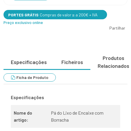
PORTES GRÁTIS
Compras de valor ≥ a 200€ + IVA
Preço exclusivo online
Partilhar
Produtos
Especificações
Ficheiros
Relacionados
Ficha de Produto
Especificações
Nome do
Pá do Lixo de Encaixe com
artigo:
Borracha