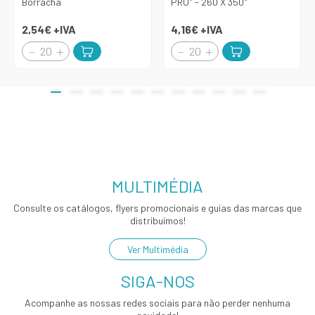
Borracha
PRO" - 260 X 350"
2,54€
+IVA
4,16€
+IVA
MULTIMÉDIA
Consulte os catálogos, flyers promocionais e guias das marcas que
distribuímos!
Ver Multimédia
SIGA-NOS
Acompanhe as nossas redes sociais para não perder nenhuma