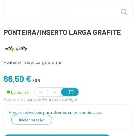
PONTEIRA/INSERTO LARGA GRAFITE
Ponteira/Inserto Larga Grafite
66,50 €
/UN
Disponível
Aos valores acresce IVA à taxa em vigor.
Preços individuais para clientes empresariais após
Iniciar sessão