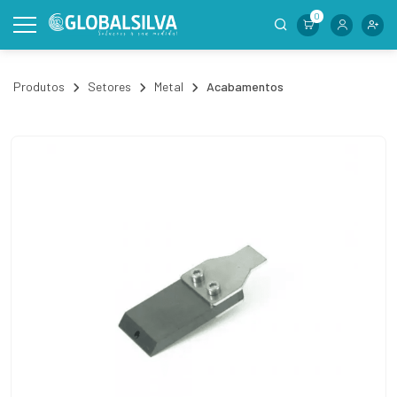
0
Produtos
Setores
Metal
Acabamentos