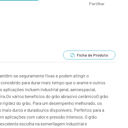
Partilhar
Ficha de Produto
mantêm-se seguramente fixas e podem atingir o
 concebido para durar mais tempo que o arame e outros
 aplicações incluem industrial geral, aeroespacial,
eira.Os vários benefícios do grão abrasivo cerâmicoO grão
e rigidez do grão. Para um desempenho melhorado, os
mais duros e duradouros disponíveis. Perfeitos para a
m aplicações com calor e pressão intensos. O grão
excelente escolha na esmerilagem industrial e