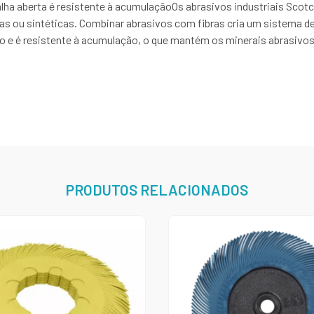
a aberta é resistente à acumulaçãoOs abrasivos industriais Scot
s ou sintéticas. Combinar abrasivos com fibras cria um sistema de
frio e é resistente à acumulação, o que mantém os minerais abrasiv
PRODUTOS RELACIONADOS