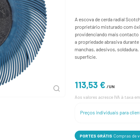
A escova de cerda radial Scotc
proprietário misturado com óxi
providenciando mais contacto 
a propriedade abrasiva durante 
manchas, adesivos, soldadura,
superfície.
113,53 €
/UN
Aos valores acresce IVA à taxa em
Preços individuais para cli
PORTES GRÁTIS
Compras de va