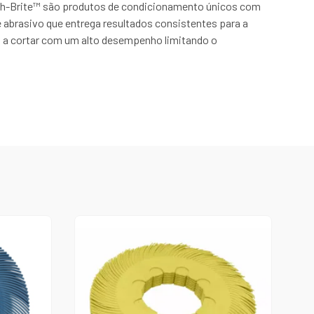
ch-Brite™ são produtos de condicionamento únicos com
 abrasivo que entrega resultados consistentes para a
os a cortar com um alto desempenho limitando o