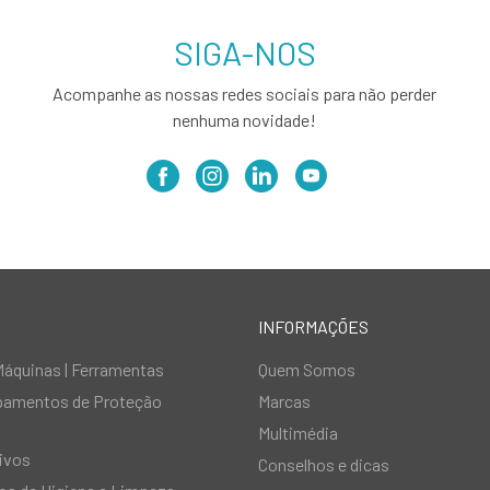
SIGA-NOS
Acompanhe as nossas redes sociais para não perder
nenhuma novidade!
INFORMAÇÕES
Máquinas | Ferramentas
Quem Somos
ipamentos de Proteção
Marcas
Multimédia
ivos
Conselhos e dicas