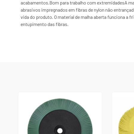
acabamentos.Bom para trabalho com extremidadesA malh
abrasivos impregnados em fibras de nylon não entrançada
vida do produto. O material de malha aberta funciona a 
entupimento das fibras.