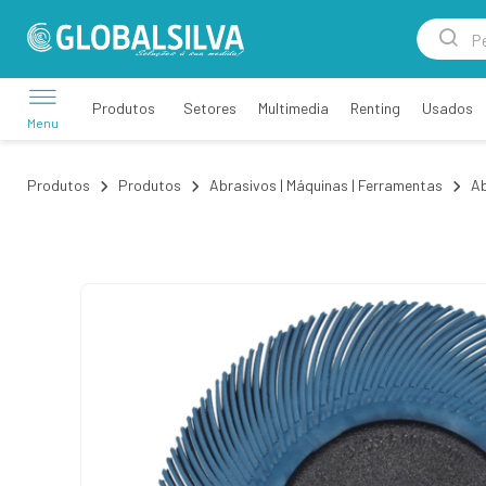
Setores
Multimedia
Renting
Usados
Produtos
Menu
Produtos
Produtos
Abrasivos | Máquinas | Ferramentas
Ab