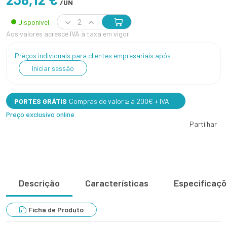
/UN
Disponível
Aos valores acresce IVA à taxa em vigor.
Preços individuais para clientes empresariais após
Iniciar sessão
PORTES GRÁTIS
Compras de valor ≥ a 200€ + IVA
Preço exclusivo online
Partilhar
Descrição
Características
Especificaç
Ficha de Produto