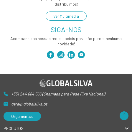
distribuímos!
Ver Multimédia
SIGA-NOS
Acompanhe as nossas redes sociais para não perder nenhuma
novidade!
+351 244 684 566 (Chamada para Rede Fixa Nacional)
geral@globalsilva.pt
Orçamentos
PRODUTOS