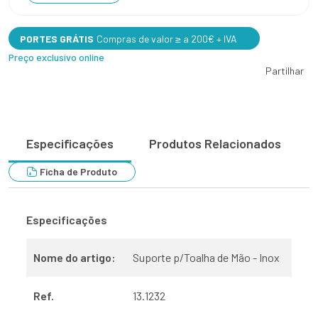
PORTES GRÁTIS
Compras de valor ≥ a 200€ + IVA
Preço exclusivo online
Partilhar
Especificações
Produtos Relacionados
Ficha de Produto
Especificações
Nome do artigo:
Suporte p/Toalha de Mão - Inox
Ref.
13.1232