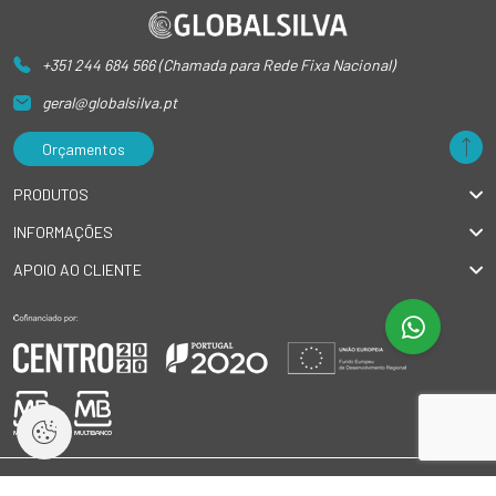
+351 244 684 566 (Chamada para Rede Fixa Nacional)
geral@globalsilva.pt
Orçamentos
PRODUTOS
INFORMAÇÕES
APOIO AO CLIENTE
© 2026 GlobalSilva
|
Todos os direitos reservados