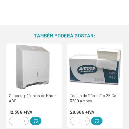
TAMBÉM PODERÁ GOSTAR:
Suporte p/Toalha de Mão -
Toalha de Mão - 21 x 25 Cx
ABS
3200 Amoos
12,35€
+IVA
28,66€
+IVA