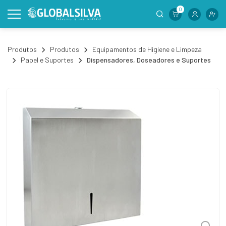
0
Produtos
Produtos
Equipamentos de Higiene e Limpeza
Papel e Suportes
Dispensadores, Doseadores e Suportes