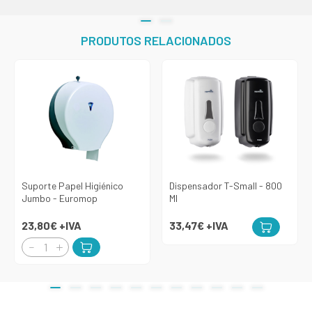
PRODUTOS RELACIONADOS
Suporte Papel Higiénico
Dispensador T-Small - 800
Jumbo - Euromop
Ml
23,80€
+IVA
33,47€
+IVA