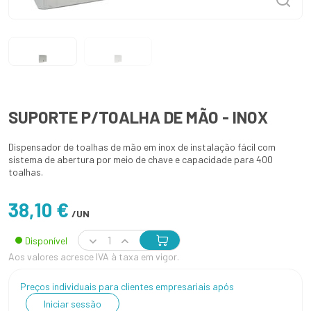
SUPORTE P/TOALHA DE MÃO - INOX
Dispensador de toalhas de mão em inox de instalação fácil com
sistema de abertura por meio de chave e capacidade para 400
toalhas.
38,10 €
/UN
Disponível
Aos valores acresce IVA à taxa em vigor.
Preços individuais para clientes empresariais após
Iniciar sessão