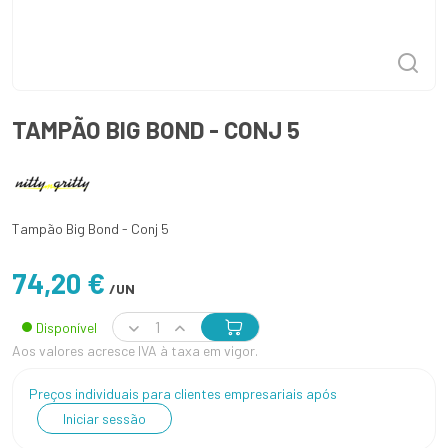
TAMPÃO BIG BOND - CONJ 5
Tampão Big Bond - Conj 5
74,20 €
/UN
Disponível
Aos valores acresce IVA à taxa em vigor.
Preços individuais para clientes empresariais após
Iniciar sessão