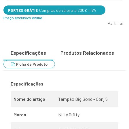
PORTES GRÁTIS
Compras de valor ≥ a 200€ + IVA
Preço exclusivo online
Partilhar
Especificações
Produtos Relacionados
Ficha de Produto
Especificações
Nome do artigo:
Tampão Big Bond - Conj 5
Marca:
Nitty Gritty