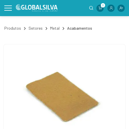
0
Produtos
Setores
Metal
Acabamentos