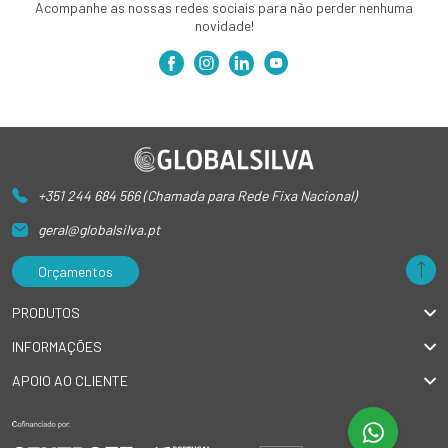
Acompanhe as nossas redes sociais para não perder nenhuma
novidade!
+351 244 684 566 (Chamada para Rede Fixa Nacional)
geral@globalsilva.pt
Orçamentos
PRODUTOS
INFORMAÇÕES
APOIO AO CLIENTE