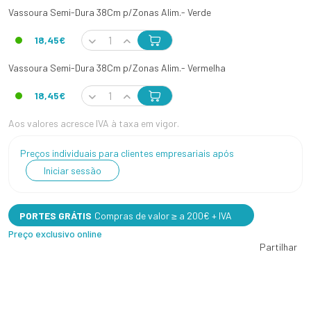
Vassoura Semi-Dura 38Cm p/Zonas Alim.- Verde
18,45€
Vassoura Semi-Dura 38Cm p/Zonas Alim.- Vermelha
18,45€
Aos valores acresce IVA à taxa em vigor.
Preços individuais para clientes empresariais após
Iniciar sessão
PORTES GRÁTIS
Compras de valor ≥ a 200€ + IVA
Preço exclusivo online
Partilhar