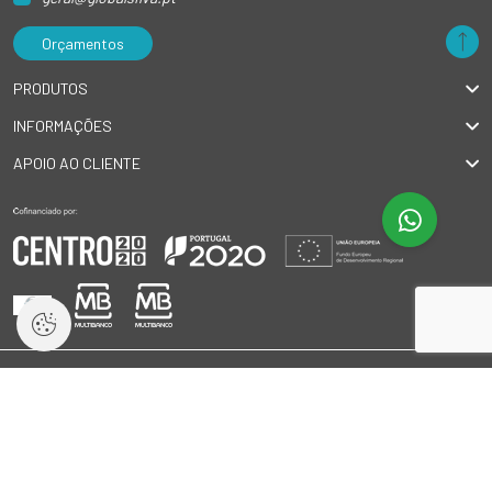
Orçamentos
PRODUTOS
INFORMAÇÕES
APOIO AO CLIENTE
© 2026 GlobalSilva
|
Todos os direitos reservados