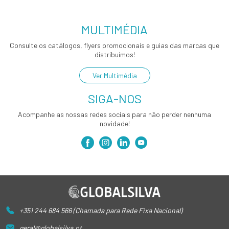
MULTIMÉDIA
Consulte os catálogos, flyers promocionais e guias das marcas que
distribuímos!
Ver Multimédia
SIGA-NOS
Acompanhe as nossas redes sociais para não perder nenhuma
novidade!
+351 244 684 566 (Chamada para Rede Fixa Nacional)
geral@globalsilva.pt