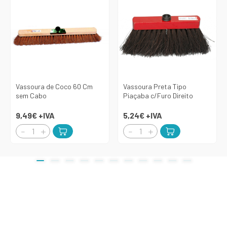
Vassoura de Coco 60 Cm
Vassoura Preta Tipo
sem Cabo
Piaçaba c/Furo Direito
9,49€
+IVA
5,24€
+IVA