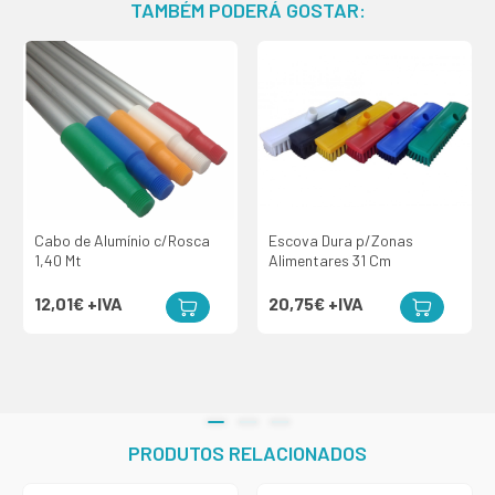
TAMBÉM PODERÁ GOSTAR:
Cabo de Alumínio c/Rosca
Escova Dura p/Zonas
1,40 Mt
Alimentares 31 Cm
12,01€
+IVA
20,75€
+IVA
PRODUTOS RELACIONADOS