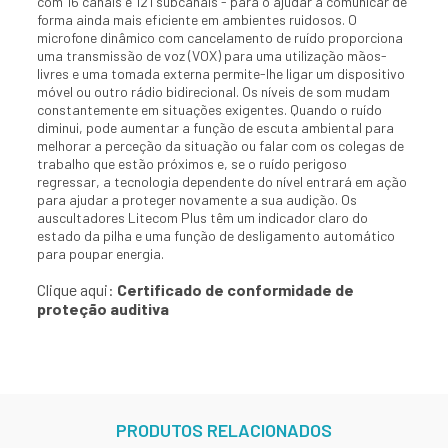
com 16 canais e 121 subcanais - para o ajudar a comunicar de
forma ainda mais eficiente em ambientes ruidosos. O
microfone dinâmico com cancelamento de ruído proporciona
uma transmissão de voz (VOX) para uma utilização mãos-
livres e uma tomada externa permite-lhe ligar um dispositivo
móvel ou outro rádio bidirecional. Os níveis de som mudam
constantemente em situações exigentes. Quando o ruído
diminui, pode aumentar a função de escuta ambiental para
melhorar a perceção da situação ou falar com os colegas de
trabalho que estão próximos e, se o ruído perigoso
regressar, a tecnologia dependente do nível entrará em ação
para ajudar a proteger novamente a sua audição. Os
auscultadores Litecom Plus têm um indicador claro do
estado da pilha e uma função de desligamento automático
para poupar energia.
Clique aqui:
Certificado de conformidade de
proteção auditiva
PRODUTOS RELACIONADOS