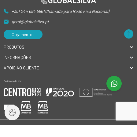
+351 244 684 566 (Chamada para Rede Fixa Nacional)
geral@globalsilva.pt
Orçamentos
PRODUTOS
INFORMAÇÕES
APOIO AO CLIENTE
© 2026 GlobalSilva
|
Todos os direitos reservados