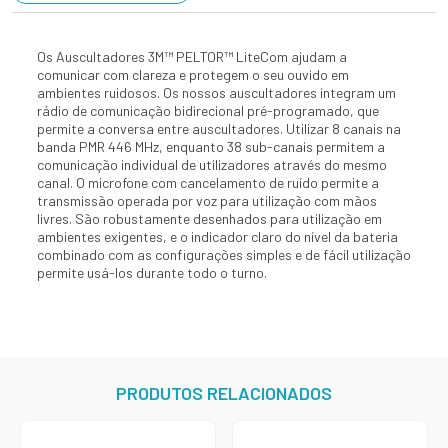
Os Auscultadores 3M™ PELTOR™ LiteCom ajudam a
comunicar com clareza e protegem o seu ouvido em
ambientes ruidosos. Os nossos auscultadores integram um
rádio de comunicação bidirecional pré-programado, que
permite a conversa entre auscultadores. Utilizar 8 canais na
banda PMR 446 MHz, enquanto 38 sub-canais permitem a
comunicação individual de utilizadores através do mesmo
canal. O microfone com cancelamento de ruído permite a
transmissão operada por voz para utilização com mãos
livres. São robustamente desenhados para utilização em
ambientes exigentes, e o indicador claro do nível da bateria
combinado com as configurações simples e de fácil utilização
permite usá-los durante todo o turno.
PRODUTOS RELACIONADOS