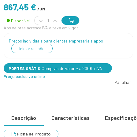
867,45 €
/UN
Disponível
Aos valores acresce IVA à taxa em vigor.
Preços individuais para clientes empresariais após
Iniciar sessão
PORTES GRÁTIS
Compras de valor ≥ a 200€ + IVA
Preço exclusivo online
Partilhar
Descrição
Características
Especificaç
Ficha de Produto