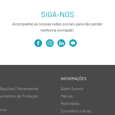
SIGA-NOS
Acompanhe as nossas redes sociais para não perder
nenhuma novidade!
INFORMAÇÕES
Máquinas | Ferramentas
Quem Somos
ipamentos de Proteção
Marcas
Multimédia
ivos
Conselhos e dicas