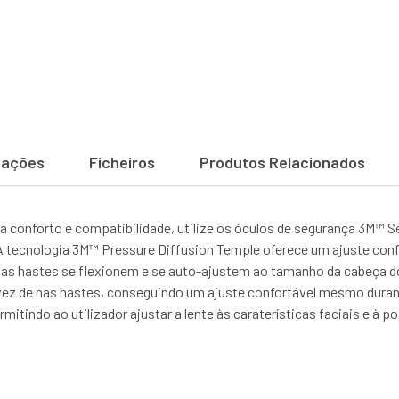
cações
Ficheiros
Produtos Relacionados
 conforto e compatibilidade, utilize os óculos de segurança 3M™ 
A tecnologia 3M™ Pressure Diffusion Temple oferece um ajuste con
as hastes se flexionem e se auto-ajustem ao tamanho da cabeça do 
 vez de nas hastes, conseguindo um ajuste confortável mesmo dura
mitindo ao utilizador ajustar a lente às caraterísticas faciais e 