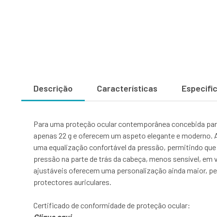
Descrição
Características
Especifi
Para uma proteção ocular contemporânea concebida para
apenas 22 g e oferecem um aspeto elegante e moderno. 
uma equalização confortável da pressão, permitindo que 
pressão na parte de trás da cabeça, menos sensível, em
ajustáveis oferecem uma personalização ainda maior, per
protectores auriculares.
Certificado de conformidade de proteção ocular:
Clique aqui