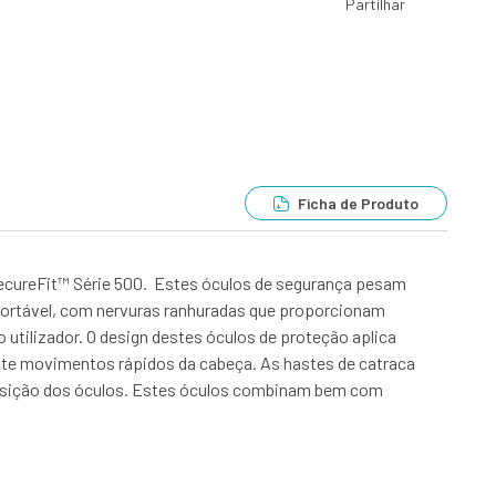
Partilhar
Ficha de Produto
SecureFit™ Série 500. Estes óculos de segurança pesam
fortável, com nervuras ranhuradas que proporcionam
utilizador. O design destes óculos de proteção aplica
nte movimentos rápidos da cabeça. As hastes de catraca
à posição dos óculos. Estes óculos combinam bem com