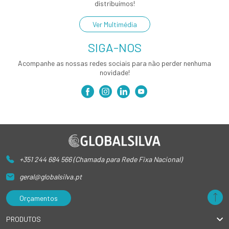
distribuímos!
Ver Multimédia
SIGA-NOS
Acompanhe as nossas redes sociais para não perder nenhuma
novidade!
+351 244 684 566 (Chamada para Rede Fixa Nacional)
geral@globalsilva.pt
Orçamentos
PRODUTOS