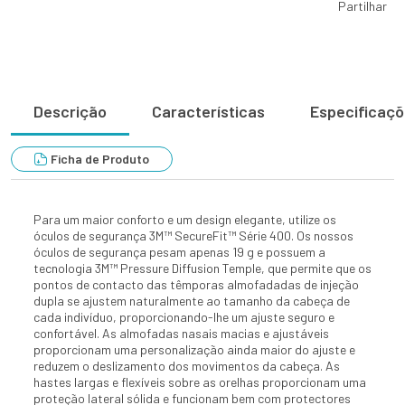
Partilhar
Descrição
Características
Especificaç
Ficha de Produto
Para um maior conforto e um design elegante, utilize os
óculos de segurança 3M™ SecureFit™ Série 400. Os nossos
óculos de segurança pesam apenas 19 g e possuem a
tecnologia 3M™ Pressure Diffusion Temple, que permite que os
pontos de contacto das têmporas almofadadas de injeção
dupla se ajustem naturalmente ao tamanho da cabeça de
cada indivíduo, proporcionando-lhe um ajuste seguro e
confortável. As almofadas nasais macias e ajustáveis
proporcionam uma personalização ainda maior do ajuste e
reduzem o deslizamento dos movimentos da cabeça. As
hastes largas e flexíveis sobre as orelhas proporcionam uma
proteção lateral sólida e funcionam bem com protectores