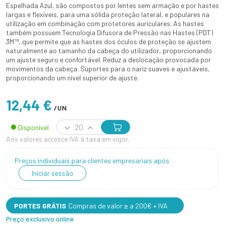
Espelhada Azul, são compostos por lentes sem armação e por hastes
largas e flexíveis, para uma sólida proteção lateral, e populares na
utilização em combinação com protetores auriculares. As hastes
também possuem Tecnologia Difusora de Pressão nas Hastes (PDT)
3M™, que permite que as hastes dos óculos de proteção se ajustem
naturalmente ao tamanho da cabeça do utilizador, proporcionando
um ajuste seguro e confortável. Reduz a deslocação provocada por
movimentos da cabeça. Suportes para o nariz suaves e ajustáveis,
proporcionando um nível superior de ajuste.
12,44 €
/UN
Disponível
Aos valores acresce IVA à taxa em vigor.
Preços individuais para clientes empresariais após
Iniciar sessão
PORTES GRÁTIS
Compras de valor ≥ a 200€ + IVA
Preço exclusivo online