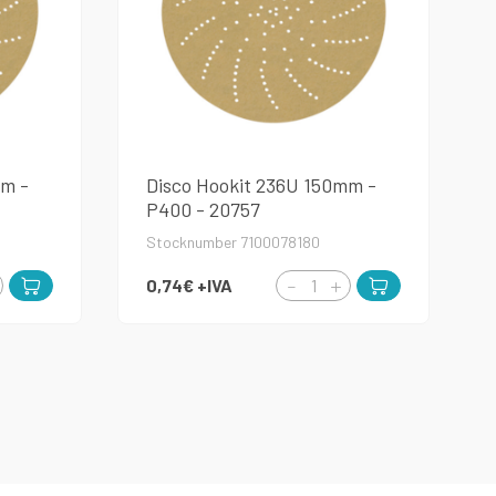
mm -
Disco Hookit 236U 150mm -
P400 - 20757
Stocknumber 7100078180
0,74€
+IVA