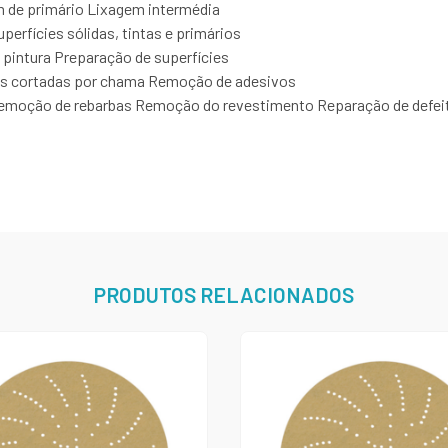
m de primário Lixagem intermédia
perfícies sólidas, tintas e primários
intura Preparação de superfícies
s cortadas por chama Remoção de adesivos
emoção de rebarbas Remoção do revestimento Reparação de defeit
PRODUTOS RELACIONADOS