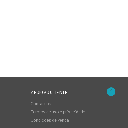
APOIO AO CLIENTE
Contactos
Termos de uso e privacidade
Condições de Venda