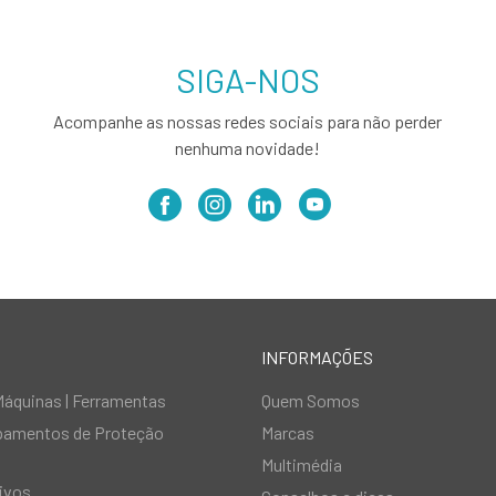
SIGA-NOS
Acompanhe as nossas redes sociais para não perder
nenhuma novidade!
INFORMAÇÕES
Máquinas | Ferramentas
Quem Somos
ipamentos de Proteção
Marcas
Multimédia
ivos