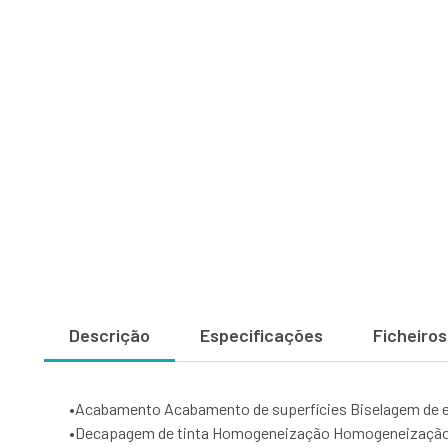
Descrição
Especificações
Ficheiros
•
Acabamento Acabamento de superfícies Biselagem de 
•
Decapagem de tinta Homogeneização Homogeneização d