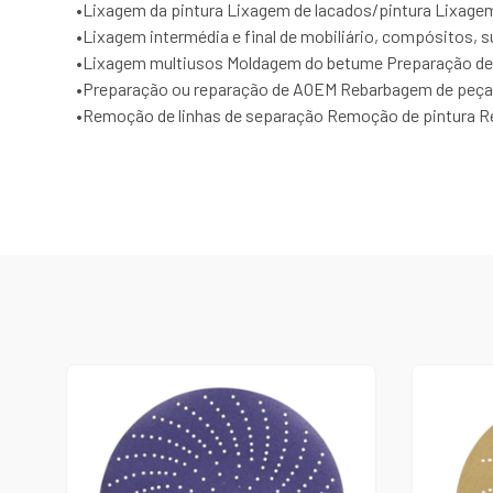
•
Lixagem da pintura Lixagem de lacados/pintura Lixage
•
Lixagem intermédia e final de mobiliário, compósitos, su
•
Lixagem multiusos Moldagem do betume Preparação de p
•
Preparação ou reparação de AOEM Rebarbagem de peça
•
Remoção de linhas de separação Remoção de pintura R