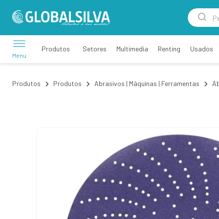
Setores
Multimedia
Renting
Usados
Produtos
Menu
Produtos
Produtos
Abrasivos | Máquinas | Ferramentas
Ab