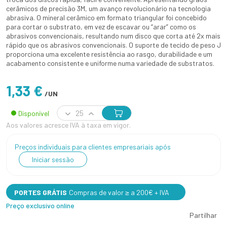
cerâmicos de precisão 3M, um avanço revolucionário na tecnologia
abrasiva. O mineral cerâmico em formato triangular foi concebido
para cortar o substrato, em vez de escavar ou “arar” como os
abrasivos convencionais, resultando num disco que corta até 2x mais
rápido que os abrasivos convencionais. O suporte de tecido de peso J
proporciona uma excelente resistência ao rasgo, durabilidade e um
acabamento consistente e uniforme numa variedade de substratos.
1,33 €
/UN
Disponível
Aos valores acresce IVA à taxa em vigor.
Preços individuais para clientes empresariais após
Iniciar sessão
PORTES GRÁTIS
Compras de valor ≥ a 200€ + IVA
Preço exclusivo online
Partilhar