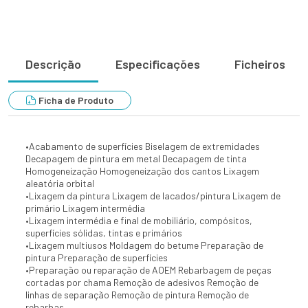
Descrição
Especificações
Ficheiros
Ficha de Produto
•
Acabamento de superfícies Biselagem de extremidades
Decapagem de pintura em metal Decapagem de tinta
Homogeneização Homogeneização dos cantos Lixagem
aleatória orbital
•
Lixagem da pintura Lixagem de lacados/pintura Lixagem de
primário Lixagem intermédia
•
Lixagem intermédia e final de mobiliário, compósitos,
superfícies sólidas, tintas e primários
•
Lixagem multiusos Moldagem do betume Preparação de
pintura Preparação de superfícies
•
Preparação ou reparação de AOEM Rebarbagem de peças
cortadas por chama Remoção de adesivos Remoção de
linhas de separação Remoção de pintura Remoção de
rebarbas