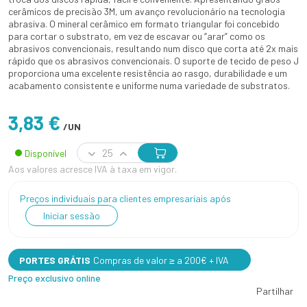
cerâmicos de precisão 3M, um avanço revolucionário na tecnologia
abrasiva. O mineral cerâmico em formato triangular foi concebido
para cortar o substrato, em vez de escavar ou “arar” como os
abrasivos convencionais, resultando num disco que corta até 2x mais
rápido que os abrasivos convencionais. O suporte de tecido de peso J
proporciona uma excelente resistência ao rasgo, durabilidade e um
acabamento consistente e uniforme numa variedade de substratos.
3,83 €
/UN
Disponível
Aos valores acresce IVA à taxa em vigor.
Preços individuais para clientes empresariais após
Iniciar sessão
PORTES GRÁTIS
Compras de valor ≥ a 200€ + IVA
Preço exclusivo online
Partilhar