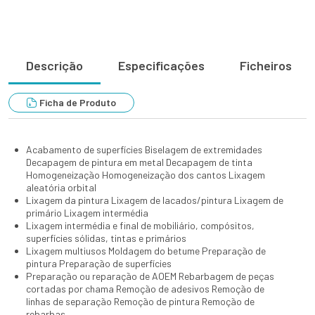
Descrição
Especificações
Ficheiros
Ficha de Produto
Acabamento de superfícies Biselagem de extremidades
Decapagem de pintura em metal Decapagem de tinta
Homogeneização Homogeneização dos cantos Lixagem
aleatória orbital
Lixagem da pintura Lixagem de lacados/pintura Lixagem de
primário Lixagem intermédia
Lixagem intermédia e final de mobiliário, compósitos,
superfícies sólidas, tintas e primários
Lixagem multiusos Moldagem do betume Preparação de
pintura Preparação de superfícies
Preparação ou reparação de AOEM Rebarbagem de peças
cortadas por chama Remoção de adesivos Remoção de
linhas de separação Remoção de pintura Remoção de
rebarbas