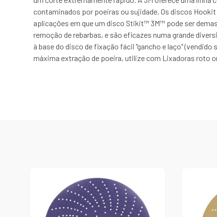
contaminados por poeiras ou sujidade. Os discos Hookit
aplicações em que um disco Stikit™ 3M™ pode ser demasi
remoção de rebarbas, e são eficazes numa grande diversi
à base do disco de fixação fácil "gancho e laço" (vendid
máxima extração de poeira, utilize com Lixadoras roto o