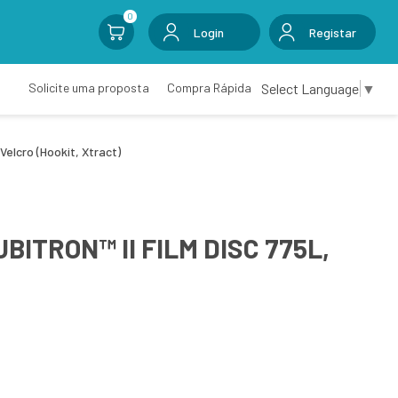
0
Login
Registar
Select Language
▼
Solicite uma proposta
Compra Rápida
Velcro (Hookit, Xtract)
ITRON™ II FILM DISC 775L,