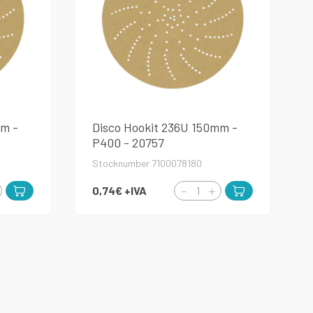
mm -
Disco Hookit 236U 150mm -
P400 - 20757
Stocknumber 7100078180
0,74€
+IVA