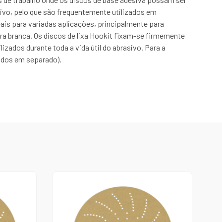
ivo, pelo que são frequentemente utilizados em
is para variadas aplicações, principalmente para
ra branca. Os discos de lixa Hookit fixam-se firmemente
izados durante toda a vida útil do abrasivo. Para a
didos em separado).