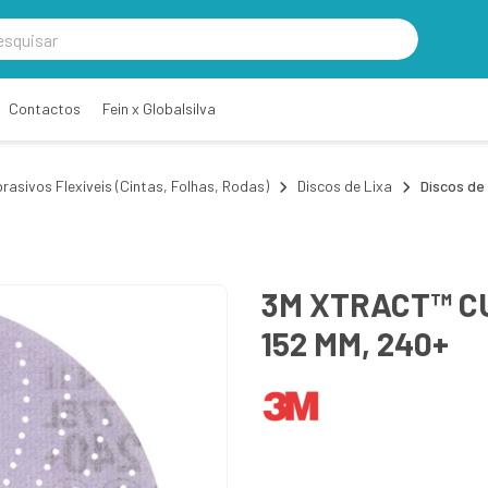
Contactos
Fein x Globalsilva
rasivos Flexíveis (Cintas, Folhas, Rodas)
Discos de Lixa
Discos de 
3M XTRACT™ CUB
152 MM, 240+