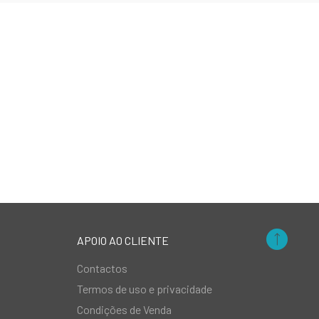
APOIO AO CLIENTE
Contactos
Termos de uso e privacidade
Condições de Venda