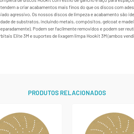
 tendem a criar acabamentos mais finos do que os discos com ades
ado agressivo. Os nossos discos de limpeza e acabamento são idea
dade de substratos, incluindo metais, compósitos, gelcoat e madei
o separadamente). Podem ser facilmente removidos e podem ser reutil
rbitais Elite 3M e suportes de lixagem limpa Hookit 3M (ambos ven
PRODUTOS RELACIONADOS