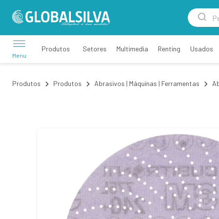
Setores
Multimedia
Renting
Usados
Produtos
Menu
Produtos
Produtos
Abrasivos | Máquinas | Ferramentas
Ab