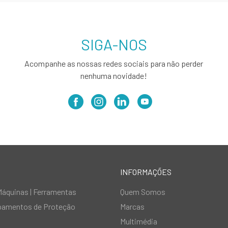
SIGA-NOS
Acompanhe as nossas redes sociais para não perder
nenhuma novidade!
INFORMAÇÕES
Máquinas | Ferramentas
Quem Somos
ipamentos de Proteção
Marcas
Multimédia