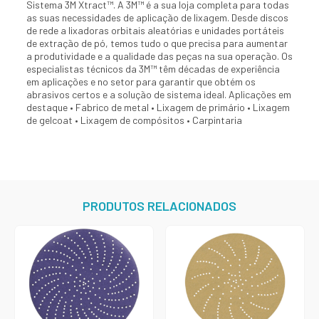
Sistema 3M Xtract™. A 3M™ é a sua loja completa para todas
as suas necessidades de aplicação de lixagem. Desde discos
de rede a lixadoras orbitais aleatórias e unidades portáteis
de extração de pó, temos tudo o que precisa para aumentar
a produtividade e a qualidade das peças na sua operação. Os
especialistas técnicos da 3M™ têm décadas de experiência
em aplicações e no setor para garantir que obtém os
abrasivos certos e a solução de sistema ideal. Aplicações em
destaque • Fabrico de metal • Lixagem de primário • Lixagem
de gelcoat • Lixagem de compósitos • Carpintaria
PRODUTOS RELACIONADOS