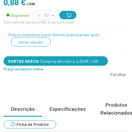
0,88 €
/UN
Disponível
Aos valores acresce IVA à taxa em vigor.
Preços individuais para clientes empresariais após
Iniciar sessão
PORTES GRÁTIS
Compras de valor ≥ a 200€ + IVA
Preço exclusivo online
Partilhar
Produtos
Descrição
Especificações
Relacionado
Ficha de Produto