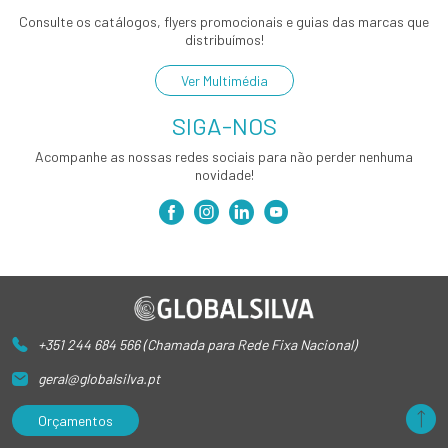
Consulte os catálogos, flyers promocionais e guias das marcas que
distribuímos!
Ver Multimédia
SIGA-NOS
Acompanhe as nossas redes sociais para não perder nenhuma
novidade!
+351 244 684 566 (Chamada para Rede Fixa Nacional)
geral@globalsilva.pt
Orçamentos