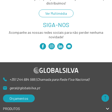
distribuímos!
Ver Multimédia
SIGA-NOS
Acompanhe as nossas redes sociais para não perder nenhuma
novidade!
+351 244 684 566 (Chamada para Rede Fixa Nacional)
geral@globalsilva.pt
Orçamentos
PRODUTOS