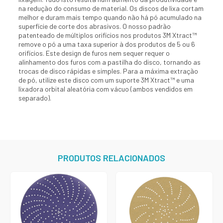
na redução do consumo de material. Os discos de lixa cortam
melhor e duram mais tempo quando não há pó acumulado na
superfície de corte dos abrasivos. O nosso padrão
patenteado de múltiplos orifícios nos produtos 3M Xtract™
remove o pó a uma taxa superior à dos produtos de 5 ou 6
orifícios. Este design de furos nem sequer requer o
alinhamento dos furos com a pastilha do disco, tornando as
trocas de disco rápidas e simples. Para a máxima extração
de pó, utilize este disco com um suporte 3M Xtract™ e uma
lixadora orbital aleatória com vácuo (ambos vendidos em
separado).
PRODUTOS RELACIONADOS