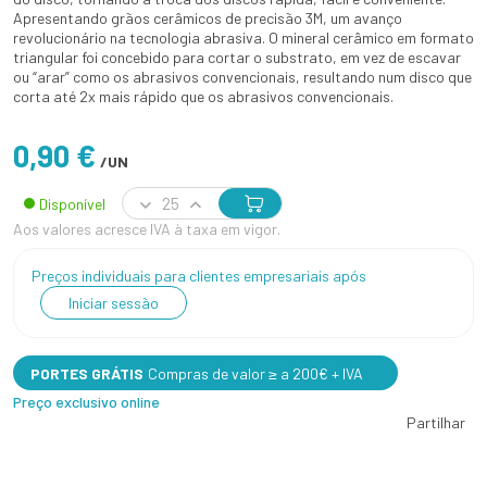
Apresentando grãos cerâmicos de precisão 3M, um avanço
revolucionário na tecnologia abrasiva. O mineral cerâmico em formato
triangular foi concebido para cortar o substrato, em vez de escavar
ou “arar” como os abrasivos convencionais, resultando num disco que
corta até 2x mais rápido que os abrasivos convencionais.
0,90 €
/UN
Disponível
Aos valores acresce IVA à taxa em vigor.
Preços individuais para clientes empresariais após
Iniciar sessão
PORTES GRÁTIS
Compras de valor ≥ a 200€ + IVA
Preço exclusivo online
Partilhar