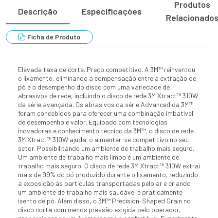
Produtos
Descrição
Especificações
Relacionado
Ficha de Produto
Elevada taxa de corte. Preço competitivo. A 3M™ reinventou
o lixamento, eliminando a compensação entre a extração de
pó e o desempenho do disco com uma variedade de
abrasivos de rede, incluindo o disco de rede 3M Xtract™ 310W
da série avançada. Os abrasivos da série Advanced da 3M™
foram concebidos para oferecer uma combinação imbatível
de desempenho e valor. Equipado com tecnologias
inovadoras e conhecimento técnico da 3M™, o disco de rede
3M Xtract™ 310W ajuda-o a manter-se competitivo no seu
setor. Possibilitando um ambiente de trabalho mais seguro.
Um ambiente de trabalho mais limpo é um ambiente de
trabalho mais seguro. O disco de rede 3M Xtract™ 310W extrai
mais de 99% do pó produzido durante o lixamento, reduzindo
a exposição às partículas transportadas pelo ar e criando
um ambiente de trabalho mais saudável e praticamente
isento de pó. Além disso, o 3M™ Precision-Shaped Grain no
disco corta com menos pressão exigida pelo operador,