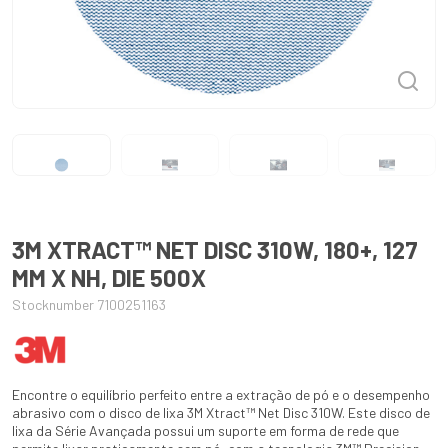
3M XTRACT™ NET DISC 310W, 180+, 127
MM X NH, DIE 500X
Stocknumber 7100251163
Encontre o equilíbrio perfeito entre a extração de pó e o desempenho
abrasivo com o disco de lixa 3M Xtract™ Net Disc 310W. Este disco de
lixa da Série Avançada possui um suporte em forma de rede que