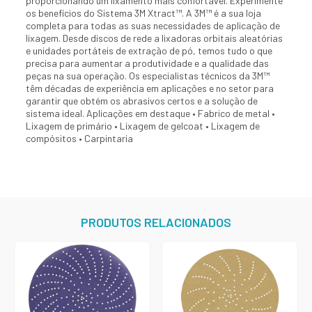
proporcionando um lixamento mais confortável. Experimente
os benefícios do Sistema 3M Xtract™. A 3M™ é a sua loja
completa para todas as suas necessidades de aplicação de
lixagem. Desde discos de rede a lixadoras orbitais aleatórias
e unidades portáteis de extração de pó, temos tudo o que
precisa para aumentar a produtividade e a qualidade das
peças na sua operação. Os especialistas técnicos da 3M™
têm décadas de experiência em aplicações e no setor para
garantir que obtém os abrasivos certos e a solução de
sistema ideal. Aplicações em destaque • Fabrico de metal •
Lixagem de primário • Lixagem de gelcoat • Lixagem de
compósitos • Carpintaria
PRODUTOS RELACIONADOS