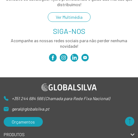
distribuímos!
Ver Multimédia
SIGA-NOS
Acompanhe as nossas redes sociais para não perder nenhuma
novidade!
+351 244 684 566 (Chamada para Rede Fixa Nacional)
geral@globalsilva.pt
Orçamentos
PRODUTOS