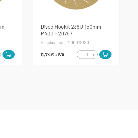
mm -
Disco Hookit 236U 150mm -
P400 - 20757
Stocknumber 7100078180
0,74€
+IVA