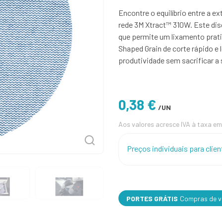
Encontre o equilíbrio entre a 
rede 3M Xtract™ 310W. Este dis
que permite um lixamento prat
Shaped Grain de corte rápido e
produtividade sem sacrificar a
0,38 €
/UN
Aos valores acresce IVA à taxa em
Preços individuais para cli
PORTES GRÁTIS
Compras de va