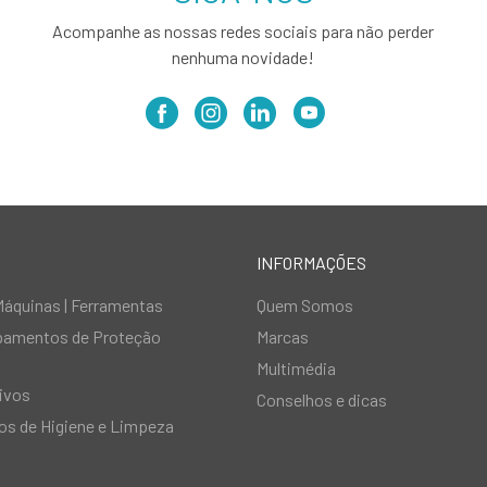
Acompanhe as nossas redes sociais para não perder
nenhuma novidade!
INFORMAÇÕES
Máquinas | Ferramentas
Quem Somos
ipamentos de Proteção
Marcas
Multimédia
ivos
Conselhos e dicas
s de Higiene e Limpeza