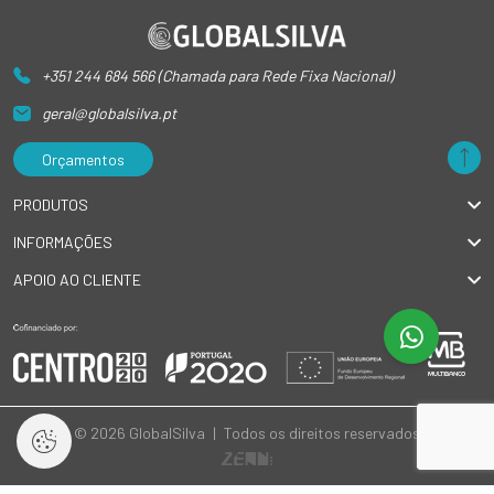
+351 244 684 566 (Chamada para Rede Fixa Nacional)
geral@globalsilva.pt
Orçamentos
PRODUTOS
INFORMAÇÕES
APOIO AO CLIENTE
© 2026 GlobalSilva
|
Todos os direitos reservados