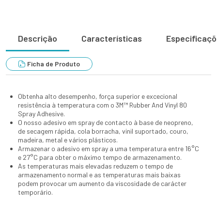
Descrição
Características
Especificaç
Ficha de Produto
Obtenha alto desempenho, força superior e excecional
resistência à temperatura com o 3M™ Rubber And Vinyl 80
Spray Adhesive.
O nosso adesivo em spray de contacto à base de neopreno,
de secagem rápida, cola borracha, vinil suportado, couro,
madeira, metal e vários plásticos.
Armazenar o adesivo em spray a uma temperatura entre 16°C
e 27°C para obter o máximo tempo de armazenamento.
As temperaturas mais elevadas reduzem o tempo de
armazenamento normal e as temperaturas mais baixas
podem provocar um aumento da viscosidade de carácter
temporário.