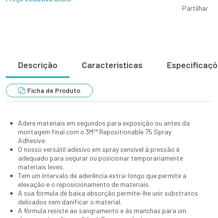
Partilhar
Descrição
Características
Especificaç
Ficha de Produto
Adere materiais em segundos para exposição ou antes da
montagem final com o 3M™ Repositionable 75 Spray
Adhesive.
O nosso versátil adesivo em spray sensível à pressão é
adequado para segurar ou posicionar temporariamente
materiais leves.
Tem um intervalo de aderência extra-longo que permite a
elevação e o reposicionamento de materiais.
A sua fórmula de baixa absorção permite-lhe unir substratos
delicados sem danificar o material.
A fórmula resiste ao sangramento e às manchas para um