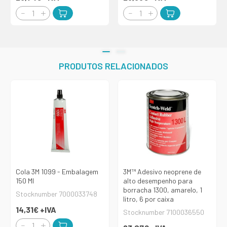
PRODUTOS RELACIONADOS
Cola 3M 1099 - Embalagem
3M™ Adesivo neoprene de
150 Ml
alto desempenho para
borracha 1300, amarelo, 1
Stocknumber 7000033748
litro, 6 por caixa
14,31€
+IVA
Stocknumber 7100036550