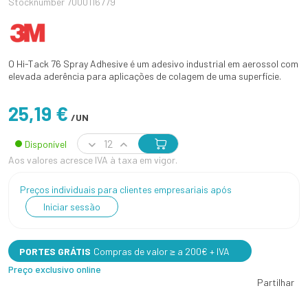
Stocknumber 7000116779
O Hi-Tack 76 Spray Adhesive é um adesivo industrial em aerossol com
elevada aderência para aplicações de colagem de uma superfície.
25,19 €
/UN
Disponível
Aos valores acresce IVA à taxa em vigor.
Preços individuais para clientes empresariais após
Iniciar sessão
PORTES GRÁTIS
Compras de valor ≥ a 200€ + IVA
Preço exclusivo online
Partilhar