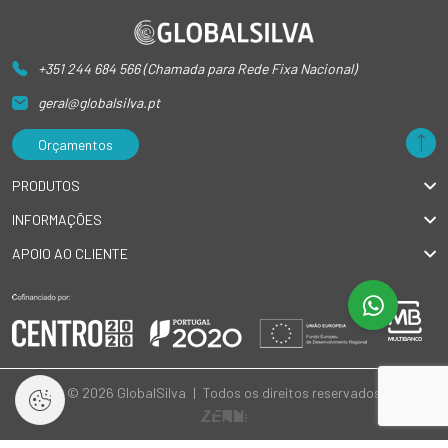
+351 244 684 566 (Chamada para Rede Fixa Nacional)
geral@globalsilva.pt
Orçamentos
PRODUTOS
INFORMAÇÕES
APOIO AO CLIENTE
© 2026 GlobalSilva
|
Todos os direitos reservados