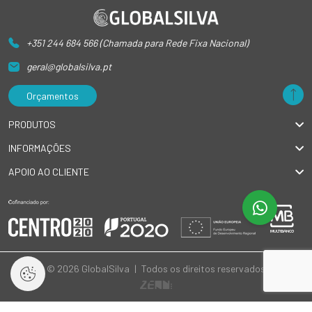
+351 244 684 566 (Chamada para Rede Fixa Nacional)
geral@globalsilva.pt
Orçamentos
PRODUTOS
INFORMAÇÕES
APOIO AO CLIENTE
© 2026 GlobalSilva
|
Todos os direitos reservados