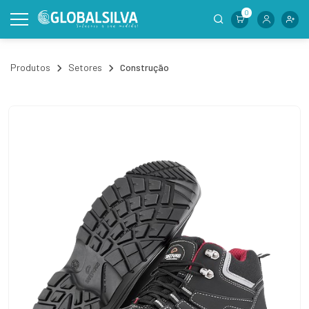
0
Produtos
Setores
Construção