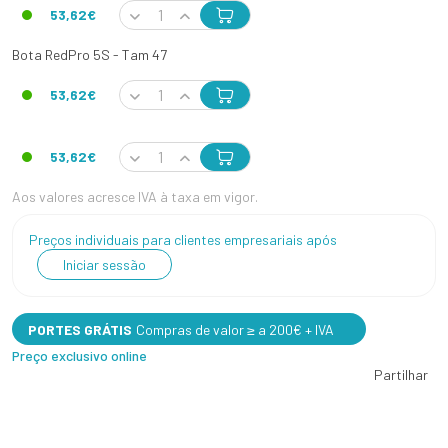
53,62€
Bota RedPro 5S - Tam 47
53,62€
53,62€
Aos valores acresce IVA à taxa em vigor.
Preços individuais para clientes empresariais após
Iniciar sessão
PORTES GRÁTIS
Compras de valor ≥ a 200€ + IVA
Preço exclusivo online
Partilhar