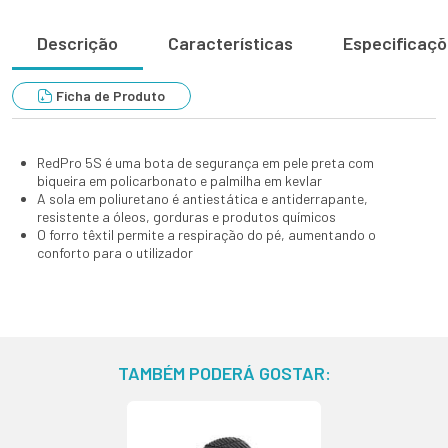
Descrição
Características
Especificaç
Ficha de Produto
RedPro 5S é uma bota de segurança em pele preta com
biqueira em policarbonato e palmilha em kevlar
A sola em poliuretano é antiestática e antiderrapante,
resistente a óleos, gorduras e produtos químicos
O forro têxtil permite a respiração do pé, aumentando o
conforto para o utilizador
TAMBÉM PODERÁ GOSTAR: