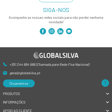
SIGA-NOS
Acompanhe as nossas redes sociais para não perder nenhuma
novidade!
+351 244 684 566 (Chamada para Rede Fixa Nacional)
geral@globalsilva.pt
Orçamentos
PRODUTOS
INFORMAÇÕES
APOIO AO CLIENTE