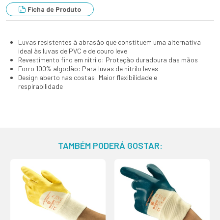
Ficha de Produto
Luvas resistentes à abrasão que constituem uma alternativa
ideal às luvas de PVC e de couro leve
Revestimento fino em nitrilo: Proteção duradoura das mãos
Forro 100% algodão: Para luvas de nitrilo leves
Design aberto nas costas: Maior flexibilidade e
respirabilidade
TAMBÉM PODERÁ GOSTAR: