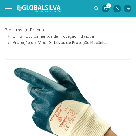
0
Produtos
Produtos
EPI'S - Equipamentos de Proteção Individual
Proteção de Mãos
Luvas de Proteção Mecânica