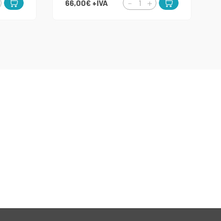
66,00€
+IVA