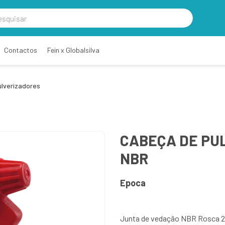
Contactos
Fein x Globalsilva
ulverizadores
CABEÇA DE PU
NBR
Epoca
Junta de vedação NBR Rosca 28