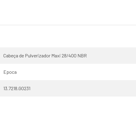
Cabeça de Pulverizador Maxi 28/400 NBR
Epoca
13.7218.G0231