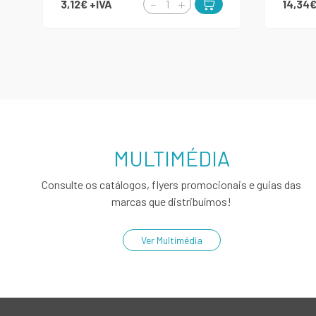
3,12€
+IVA
14,34
MULTIMÉDIA
Consulte os catálogos, flyers promocionais e guias das
marcas que distribuímos!
Ver Multimédia