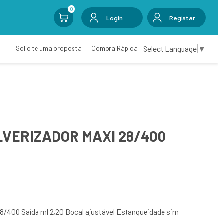
0
Login
Registar
Select Language
▼
Solicite uma proposta
Compra Rápida
LVERIZADOR MAXI 28/400
/400 Saída ml 2,20 Bocal ajustável Estanqueidade sim