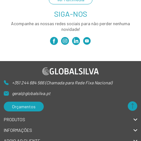
SIGA-NOS
Acompanhe as nossas redes sociais para não perder nenhuma
novidade!
+351 244 684 566 (Chamada para Rede Fixa Nacional)
geral@globalsilva.pt
Orçamentos
PRODUTOS
INFORMAÇÕES
APOIO AO CLIENTE