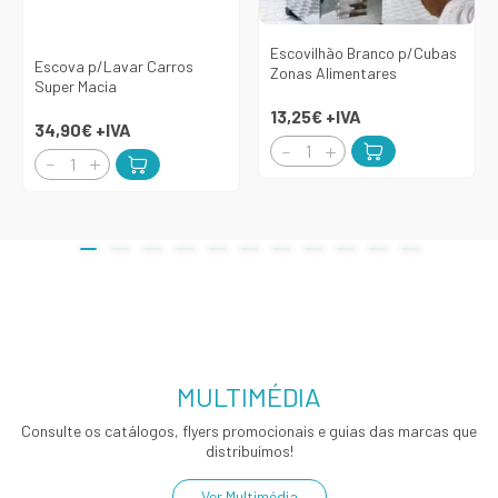
Escovilhão Branco p/Cubas
Escova p/Lavar Carros
Zonas Alimentares
Super Macia
13,25€
+IVA
34,90€
+IVA
MULTIMÉDIA
Consulte os catálogos, flyers promocionais e guias das marcas que
distribuímos!
Ver Multimédia