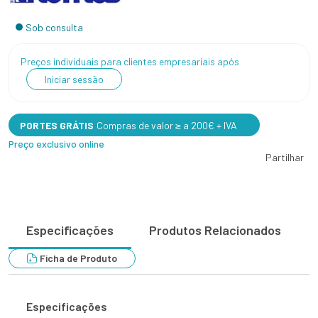
Sob consulta
Preços individuais para clientes empresariais após
Iniciar sessão
PORTES GRÁTIS
Compras de valor ≥ a 200€ + IVA
Preço exclusivo online
Partilhar
Especificações
Produtos Relacionados
Ficha de Produto
Especificações