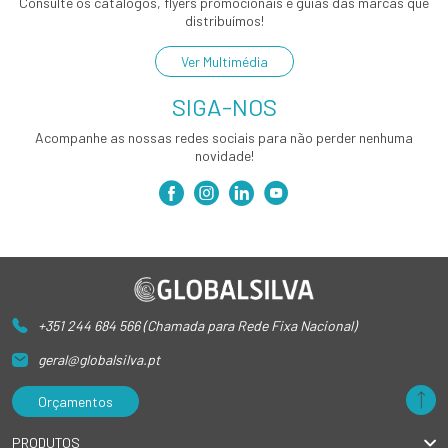
Consulte os catálogos, flyers promocionais e guias das marcas que
distribuímos!
Ver Multimédia
SIGA-NOS
Acompanhe as nossas redes sociais para não perder nenhuma
novidade!
+351 244 684 566 (Chamada para Rede Fixa Nacional)
geral@globalsilva.pt
Orçamentos
PRODUTOS