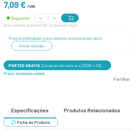
7,09 €
/UN
Disponível
Aos valores acresce IVA à taxa em vigor.
Preços individuais para clientes empresariais após
Iniciar sessão
PORTES GRÁTIS
Compras de valor ≥ a 200€ + IVA
Preço exclusivo online
Partilhar
Especificações
Produtos Relacionados
Ficha de Produto