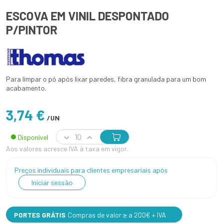
ESCOVA EM VINIL DESPONTADO
P/PINTOR
Para limpar o pó após lixar paredes, fibra granulada para um bom
acabamento.
3,74 €
/UN
Disponível
Aos valores acresce IVA à taxa em vigor.
Preços individuais para clientes empresariais após
Iniciar sessão
PORTES GRÁTIS
Compras de valor ≥ a 200€ + IVA