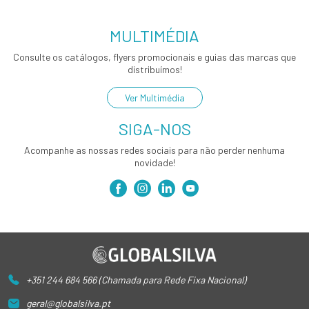
MULTIMÉDIA
Consulte os catálogos, flyers promocionais e guias das marcas que
distribuímos!
Ver Multimédia
SIGA-NOS
Acompanhe as nossas redes sociais para não perder nenhuma
novidade!
+351 244 684 566 (Chamada para Rede Fixa Nacional)
geral@globalsilva.pt