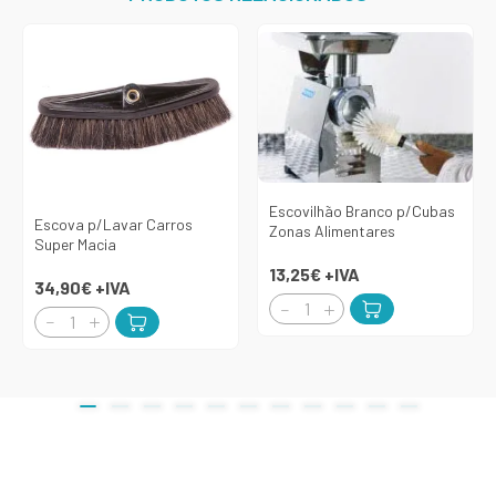
Escovilhão Branco p/Cubas
Escova p/Lavar Carros
Zonas Alimentares
Super Macia
13,25€
+IVA
34,90€
+IVA