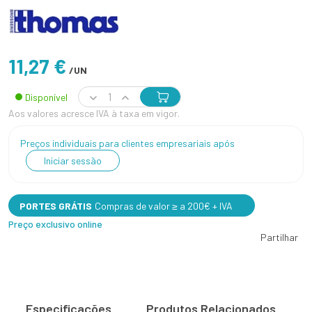
11,27 €
/UN
Disponível
Aos valores acresce IVA à taxa em vigor.
Preços individuais para clientes empresariais após
Iniciar sessão
PORTES GRÁTIS
Compras de valor ≥ a 200€ + IVA
Preço exclusivo online
Partilhar
Especificações
Produtos Relacionados