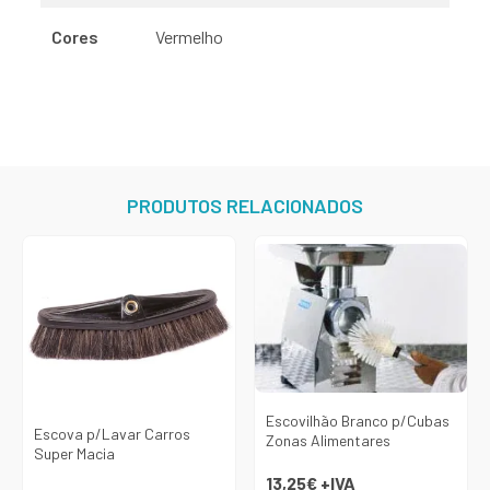
Cores
Vermelho
PRODUTOS RELACIONADOS
Escovilhão Branco p/Cubas
Escova p/Lavar Carros
Zonas Alimentares
Super Macia
13,25€
+IVA