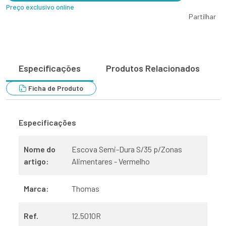
Preço exclusivo online
Partilhar
Especificações
Produtos Relacionados
Ficha de Produto
Especificações
Nome do
Escova Semi-Dura S/35 p/Zonas
artigo:
Alimentares - Vermelho
Marca:
Thomas
Ref.
12.5010R