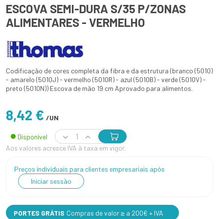
ESCOVA SEMI-DURA S/35 P/ZONAS
ALIMENTARES - VERMELHO
Codificação de cores completa da fibra e da estrutura (branco (5010)
- amarelo (5010J) - vermelho (5010R) - azul (5010B) - verde (5010V) -
preto (5010N)) Escova de mão 19 cm Aprovado para alimentos.
8,42 €
/UN
Disponível
Aos valores acresce IVA à taxa em vigor.
Preços individuais para clientes empresariais após
Iniciar sessão
PORTES GRÁTIS
Compras de valor ≥ a 200€ + IVA