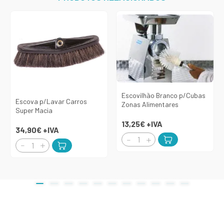
Escovilhão Branco p/Cubas
Escova p/Lavar Carros
Zonas Alimentares
Super Macia
13,25€
+IVA
34,90€
+IVA