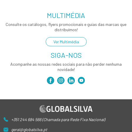
MULTIMÉDIA
Consulte os catálogos, flyers promocionais e guias das marcas que
distribuímos!
Ver Multimédia
SIGA-NOS
Acompanhe as nossas redes sociais para não perder nenhuma
novidade!
+351 244 684 566 (Chamada para Rede Fixa Nacional)
geral@globalsilva.pt