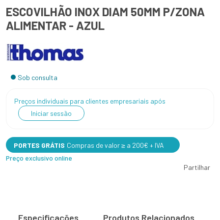
ESCOVILHÃO INOX DIAM 50MM P/ZONA
ALIMENTAR - AZUL
Sob consulta
Preços individuais para clientes empresariais após
Iniciar sessão
PORTES GRÁTIS
Compras de valor ≥ a 200€ + IVA
Preço exclusivo online
Partilhar
Especificações
Produtos Relacionados