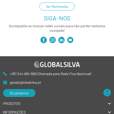
Ver Multimédia
SIGA-NOS
Acompanhe as nossas redes sociais para não perder nenhuma
novidade!
+351 244 684 566 (Chamada para Rede Fixa Nacional)
geral@globalsilva.pt
Orçamentos
PRODUTOS
INFORMAÇÕES