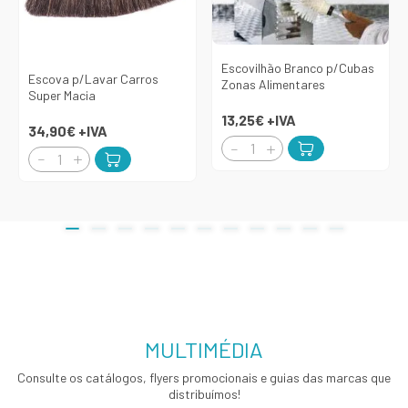
Escovilhão Branco p/Cubas
Escova p/Lavar Carros
Zonas Alimentares
Super Macia
13,25€
+IVA
34,90€
+IVA
MULTIMÉDIA
Consulte os catálogos, flyers promocionais e guias das marcas que
distribuímos!