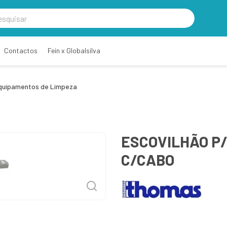
Contactos
Fein x Globalsilva
quipamentos de Limpeza
ESCOVILHÃO P
C/CABO