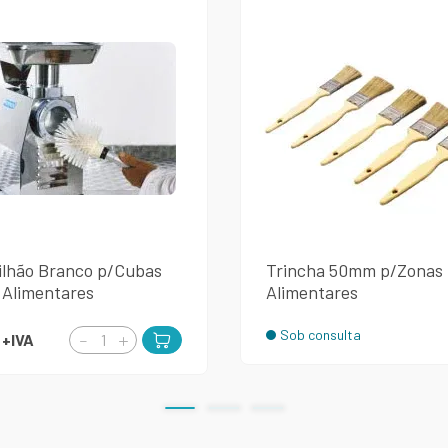
ilhão Branco p/Cubas
Trincha 50mm p/Zonas
 Alimentares
Alimentares
Sob consulta
€
+IVA