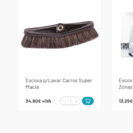
Escova p/Lavar Carros Super
Escov
Macia
Zonas
34,90€
+IVA
13,25