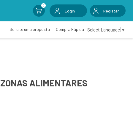
0
Login
Registar
Select Language
▼
Solicite uma proposta
Compra Rápida
/ZONAS ALIMENTARES