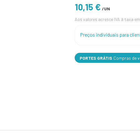
10,15 €
/UN
Aos valores acresce IVA à taxa em
Preços individuais para cli
PORTES GRÁTIS
Compras de va