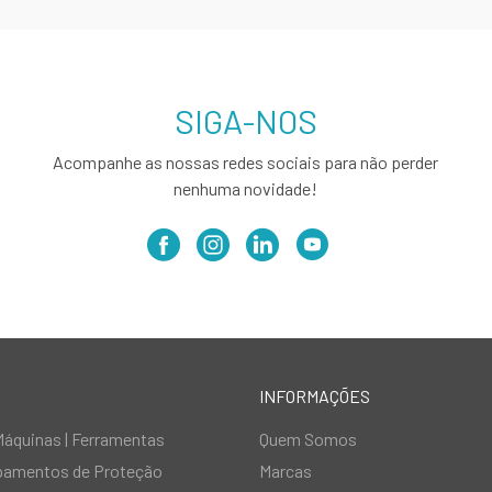
SIGA-NOS
Acompanhe as nossas redes sociais para não perder
nenhuma novidade!
INFORMAÇÕES
Máquinas | Ferramentas
Quem Somos
ipamentos de Proteção
Marcas