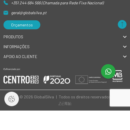
+351 244 684 566 (Chamada para Rede Fixa Nacional)
geral@globalsilva.pt
Orçamentos
PRODUTOS
INFORMAÇÕES
APOIO AO CLIENTE
© 2026 GlobalSilva
|
Todos os direitos reservados