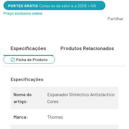
PORTES GRÁTIS
Compras de valor ≥ a 200€ + IVA
Preço exclusivo online
Partilhar
Especificações
Produtos Relacionados
Ficha de Produto
Especificações
Nome do
Espanador Sintéctico Antistáctico
artigo:
Cores
Marca:
Thomas